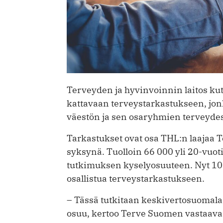
Terveyden ja hyvinvoinnin laitos kut
kattavaan terveystarkastukseen, jon
väestön ja sen osaryhmien terveydes
Tarkastukset ovat osa THL:n laajaa T
syksynä. Tuolloin 66 000 yli 20-vuot
tutkimuksen kyselyosuuteen. Nyt 10 0
osallistua terveystarkastukseen.
– Tässä tutkitaan keskivertosuomalais
osuu, kertoo Terve Suomen vastaava