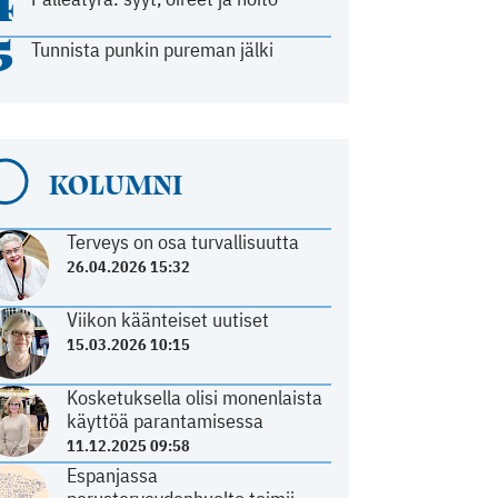
4
5
Tunnista punkin pureman jälki
KOLUMNI
Terveys on osa turvallisuutta
26.04.2026 15:32
Viikon käänteiset uutiset
15.03.2026 10:15
Kosketuksella olisi monenlaista
käyttöä parantamisessa
11.12.2025 09:58
Espanjassa