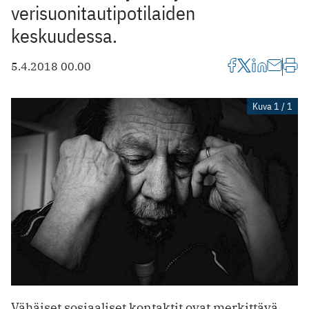
verisuonitautipotilaiden
keskuudessa.
5.4.2018 00.00
Kuva 1 / 1
Vähäiset sosiaaliset kontaktit ovat merkittävä