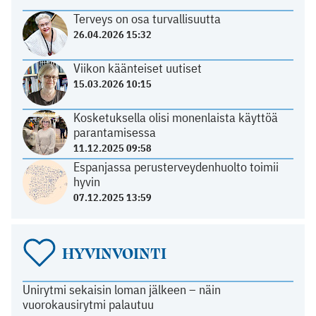
Terveys on osa turvallisuutta
26.04.2026 15:32
Viikon käänteiset uutiset
15.03.2026 10:15
Kosketuksella olisi monenlaista käyttöä
parantamisessa
11.12.2025 09:58
Espanjassa perusterveydenhuolto toimii
hyvin
07.12.2025 13:59
HYVINVOINTI
Unirytmi sekaisin loman jälkeen – näin
vuorokausirytmi palautuu