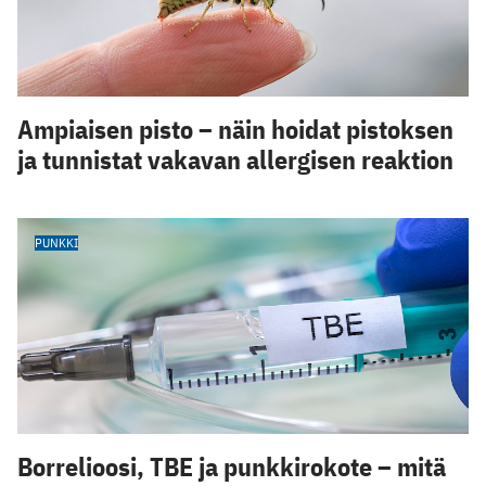
Ampiaisen pisto – näin hoidat pistoksen
ja tunnistat vakavan allergisen reaktion
PUNKKI
Borrelioosi, TBE ja punkkirokote – mitä