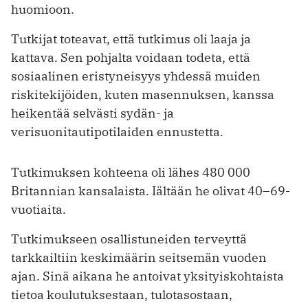
huomioon.
Tutkijat toteavat, että tutkimus oli laaja ja
kattava. Sen pohjalta voidaan todeta, että
sosiaalinen eristyneisyys yhdessä muiden
riskitekijöiden, kuten masennuksen, kanssa
heikentää selvästi sydän- ja
verisuonitautipotilaiden ennustetta.
Tutkimuksen kohteena oli lähes 480 000
Britannian kansalaista. Iältään he olivat 40–69-
vuotiaita.
Tutkimukseen osallistuneiden terveyttä
tarkkailtiin keskimäärin seitsemän vuoden
ajan. Sinä aikana he antoivat yksityiskohtaista
tietoa koulutuksestaan, tulotasostaan,