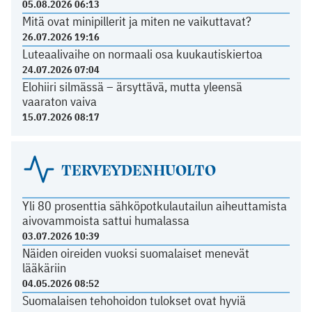
05.08.2026 06:13
Mitä ovat minipillerit ja miten ne vaikuttavat?
26.07.2026 19:16
Luteaalivaihe on normaali osa kuukautiskiertoa
24.07.2026 07:04
Elohiiri silmässä – ärsyttävä, mutta yleensä
vaaraton vaiva
15.07.2026 08:17
TERVEYDENHUOLTO
Yli 80 prosenttia sähköpotkulautailun aiheuttamista
aivovammoista sattui humalassa
03.07.2026 10:39
Näiden oireiden vuoksi suomalaiset menevät
lääkäriin
04.05.2026 08:52
Suomalaisen tehohoidon tulokset ovat hyviä