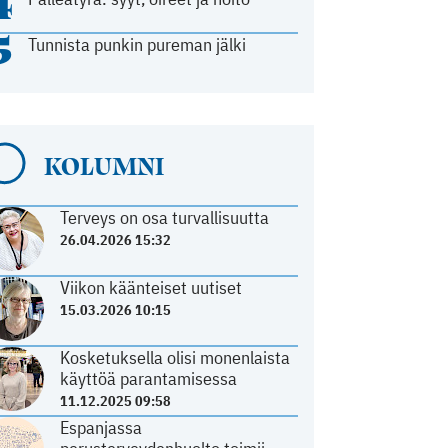
4
5
Tunnista punkin pureman jälki
KOLUMNI
Terveys on osa turvallisuutta
26.04.2026 15:32
Viikon käänteiset uutiset
15.03.2026 10:15
Kosketuksella olisi monenlaista
käyttöä parantamisessa
11.12.2025 09:58
Espanjassa