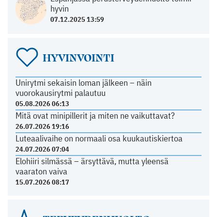
hyvin
07.12.2025 13:59
HYVINVOINTI
Unirytmi sekaisin loman jälkeen – näin
vuorokausirytmi palautuu
05.08.2026 06:13
Mitä ovat minipillerit ja miten ne vaikuttavat?
26.07.2026 19:16
Luteaalivaihe on normaali osa kuukautiskiertoa
24.07.2026 07:04
Elohiiri silmässä – ärsyttävä, mutta yleensä
vaaraton vaiva
15.07.2026 08:17