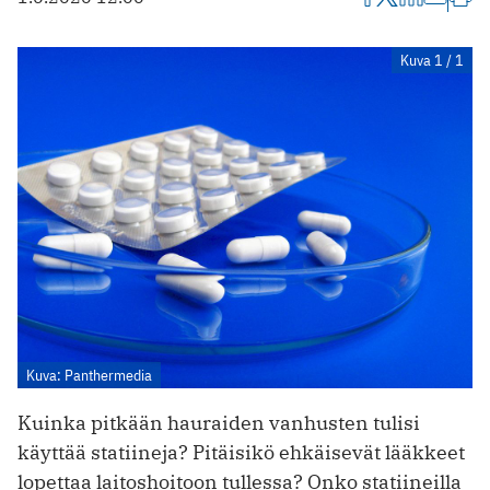
Kuva 1 / 1
Kuva: Panthermedia
Kuinka pitkään hauraiden vanhusten tulisi
käyttää statiineja? Pitäisikö ehkäisevät lääkkeet
lopettaa laitoshoitoon tullessa? Onko statiineilla