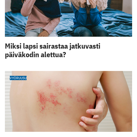
Miksi lapsi sairastaa jatkuvasti
päiväkodin alettua?
VYÖRUUSU