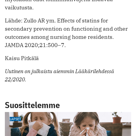
vaikutusta.
Lähde: Zullo AR ym. Effects of statins for
secondary prevention on functioning and other
outcomes among nursing home residents.
JAMDA 2020;21:500–7.
Kaisu Pitkälä
Uutinen on julkaistu aiemmin Lääkärilehdessä
22/2020.
Suosittelemme
LAPSET