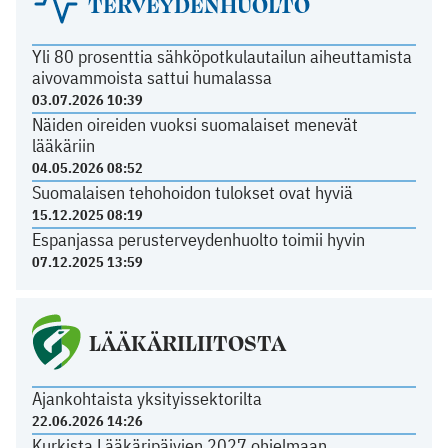
TERVEYDENHUOLTO
Yli 80 prosenttia sähköpotkulautailun aiheuttamista
aivovammoista sattui humalassa
03.07.2026 10:39
Näiden oireiden vuoksi suomalaiset menevät
lääkäriin
04.05.2026 08:52
Suomalaisen tehohoidon tulokset ovat hyviä
15.12.2025 08:19
Espanjassa perusterveydenhuolto toimii hyvin
07.12.2025 13:59
LÄÄKÄRILIITOSTA
Ajankohtaista yksityissektorilta
22.06.2026 14:26
Kurkista Lääkäripäivien 2027 ohjelmaan