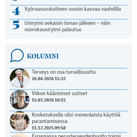
4
Vyöruusurokotteen suosio kasvaa vauhdilla
5
Unirytmi sekaisin loman jälkeen – näin
vuorokausirytmi palautuu
KOLUMNI
Terveys on osa turvallisuutta
26.04.2026 15:32
Viikon käänteiset uutiset
15.03.2026 10:15
Kosketuksella olisi monenlaista käyttöä
parantamisessa
11.12.2025 09:58
Espanjassa perusterveydenhuolto toimii