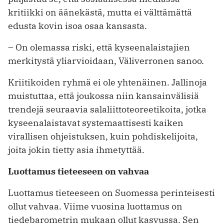
kritiikki on äänekästä, mutta ei välttämättä
edusta kovin isoa osaa kansasta.
– On olemassa riski, että kyseenalaistajien
merkitystä yliarvioidaan, Väliverronen sanoo.
Kriitikoiden ryhmä ei ole yhtenäinen. Jallinoja
muistuttaa, että joukossa niin kansainvälisiä
trendejä seuraavia salaliittoteoreetikoita, jotka
kyseenalaistavat systemaattisesti kaiken
virallisen ohjeistuksen, kuin pohdiskelijoita,
joita jokin tietty asia ihmetyttää.
Luottamus tieteeseen on vahvaa
Luottamus tieteeseen on Suomessa perinteisesti
ollut vahvaa. Viime vuosina luottamus on
tiedebarometrin mukaan ollut kasvussa. Sen