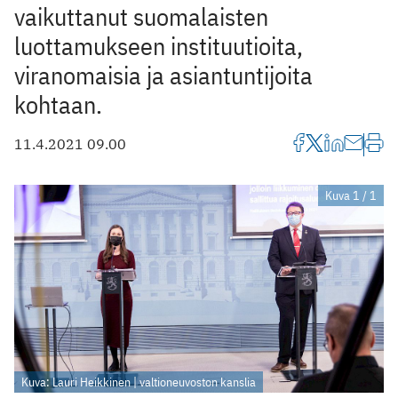
vaikuttanut suomalaisten
luottamukseen instituutioita,
viranomaisia ja asiantuntijoita
kohtaan.
11.4.2021 09.00
Kuva 1 / 1
Kuva: Lauri Heikkinen | valtioneuvoston kanslia