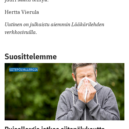
Hertta Vierula
Uutinen on julkaistu aiemmin Lääkärilehden
verkkosivuilla.
Suosittelemme
SIITEPÖLYALLERGIA