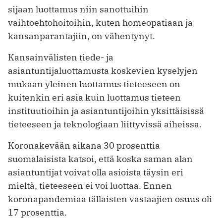
sijaan luottamus niin sanottuihin
vaihtoehtohoitoihin, kuten homeopatiaan ja
kansanparantajiin, on vähentynyt.
Kansainvälisten tiede- ja
asiantuntijaluottamusta koskevien kyselyjen
mukaan yleinen luottamus tieteeseen on
kuitenkin eri asia kuin luottamus tieteen
instituutioihin ja asiantuntijoihin yksittäisissä
tieteeseen ja teknologiaan liittyvissä aiheissa.
Koronakevään aikana 30 prosenttia
suomalaisista katsoi, että koska saman alan
asiantuntijat voivat olla asioista täysin eri
mieltä, tieteeseen ei voi luottaa. Ennen
koronapandemiaa tällaisten vastaajien osuus oli
17 prosenttia.