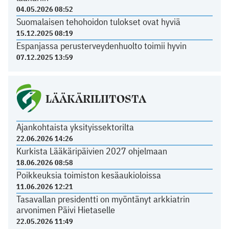
04.05.2026 08:52
Suomalaisen tehohoidon tulokset ovat hyviä
15.12.2025 08:19
Espanjassa perusterveydenhuolto toimii hyvin
07.12.2025 13:59
LÄÄKÄRILIITOSTA
Ajankohtaista yksityissektorilta
22.06.2026 14:26
Kurkista Lääkäripäivien 2027 ohjelmaan
18.06.2026 08:58
Poikkeuksia toimiston kesäaukioloissa
11.06.2026 12:21
Tasavallan presidentti on myöntänyt arkkiatrin
arvonimen Päivi Hietaselle
22.05.2026 11:49