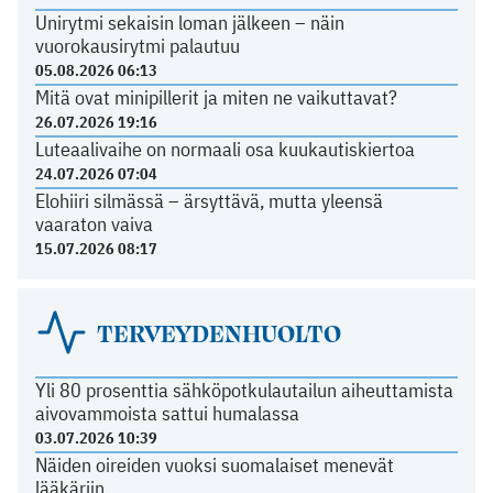
Unirytmi sekaisin loman jälkeen – näin
vuorokausirytmi palautuu
05.08.2026 06:13
Mitä ovat minipillerit ja miten ne vaikuttavat?
26.07.2026 19:16
Luteaalivaihe on normaali osa kuukautiskiertoa
24.07.2026 07:04
Elohiiri silmässä – ärsyttävä, mutta yleensä
vaaraton vaiva
15.07.2026 08:17
TERVEYDENHUOLTO
Yli 80 prosenttia sähköpotkulautailun aiheuttamista
aivovammoista sattui humalassa
03.07.2026 10:39
Näiden oireiden vuoksi suomalaiset menevät
lääkäriin