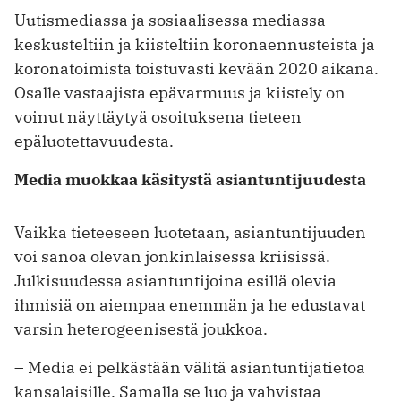
Uutismediassa ja sosiaalisessa mediassa
keskusteltiin ja kiisteltiin koronaennusteista ja
koronatoimista toistuvasti kevään 2020 aikana.
Osalle vastaajista epävarmuus ja kiistely on
voinut näyttäytyä osoituksena tieteen
epäluotettavuudesta.
Media muokkaa käsitystä asiantuntijuudesta
Vaikka tieteeseen luotetaan, asiantuntijuuden
voi sanoa olevan jonkinlaisessa kriisissä.
Julkisuudessa asiantuntijoina esillä olevia
ihmisiä on aiempaa enemmän ja he edustavat
varsin heterogeenisestä joukkoa.
– Media ei pelkästään välitä asiantuntijatietoa
kansalaisille. Samalla se luo ja vahvistaa