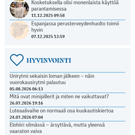
Kosketuksella olisi monenlaista käyttöä
parantamisessa
11.12.2025 09:58
Espanjassa perusterveydenhuolto toimii
hyvin
07.12.2025 13:59
HYVINVOINTI
Unirytmi sekaisin loman jälkeen – näin
vuorokausirytmi palautuu
05.08.2026 06:13
Mitä ovat minipillerit ja miten ne vaikuttavat?
26.07.2026 19:16
Luteaalivaihe on normaali osa kuukautiskiertoa
24.07.2026 07:04
Elohiiri silmässä – ärsyttävä, mutta yleensä
vaaraton vaiva