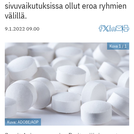
sivuvaikutuksissa ollut eroa ryhmien
välillä.
9.1.2022 09.00
Kuva 1 / 1
Kuva: ADOBE/AOP