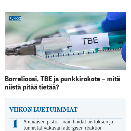
PUNKKI
Borrelioosi, TBE ja punkkirokote – mitä
niistä pitää tietää?
VIIKON LUETUIMMAT
1
Ampiaisen pisto – näin hoidat pistoksen ja
tunnistat vakavan allergisen reaktion