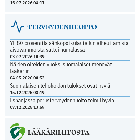
15.07.2026 08:17
TERVEYDENHUOLTO
Yli 80 prosenttia sähköpotkulautailun aiheuttamista
aivovammoista sattui humalassa
03.07.2026 10:39
Näiden oireiden vuoksi suomalaiset menevät
lääkäriin
04.05.2026 08:52
Suomalaisen tehohoidon tulokset ovat hyviä
15.12.2025 08:19
Espanjassa perusterveydenhuolto toimii hyvin
07.12.2025 13:59
LÄÄKÄRILIITOSTA