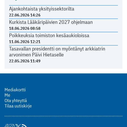
Ajankohtaista yksityissektorilta
22.06.2026 14:26
Kurkista Lääkäripäivien 2027 ohjelmaan
18.06.2026 08:58
Poikkeuksia toimiston kesäaukioloissa
11.06.2026 12:21
Tasavallan presidentti on myöntänyt arkkiatrin
arvonimen Päivi Hietaselle
22.05.2026 11:49
Mediakortti
Me
Ota yhteyttä
Tilaa uutiskirje