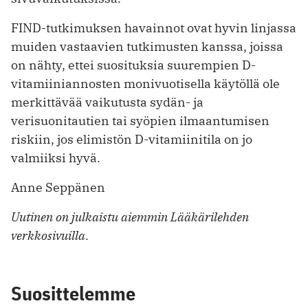
FIND-tutkimuksen havainnot ovat hyvin linjassa
muiden vastaavien tutkimusten kanssa, joissa
on nähty, ettei suosituksia suurempien D-
vitamiiniannosten monivuotisella käytöllä ole
merkittävää vaikutusta sydän- ja
verisuonitautien tai syöpien ilmaantumisen
riskiin, jos elimistön D-vitamiinitila on jo
valmiiksi hyvä.
Anne Seppänen
Uutinen on julkaistu aiemmin Lääkärilehden
verkkosivuilla.
Suosittelemme