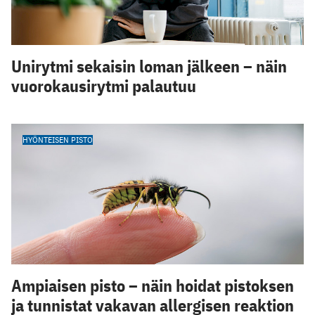
Unirytmi sekaisin loman jälkeen – näin
vuorokausirytmi palautuu
HYÖNTEISEN PISTO
Ampiaisen pisto – näin hoidat pistoksen
ja tunnistat vakavan allergisen reaktion