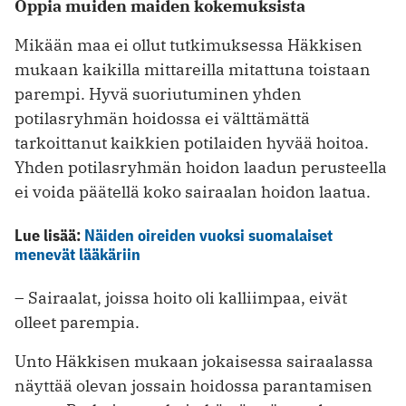
Oppia muiden maiden kokemuksista
Mikään maa ei ollut tutkimuksessa Häkkisen
mukaan kaikilla mittareilla mitattuna toistaan
parempi. Hyvä suoriutuminen yhden
potilasryhmän hoidossa ei välttämättä
tarkoittanut kaikkien potilaiden hyvää hoitoa.
Yhden potilasryhmän hoidon laadun perusteella
ei voida päätellä koko sairaalan hoidon laatua.
Lue lisää:
Näiden oireiden vuoksi suomalaiset
menevät lääkäriin
– Sairaalat, joissa hoito oli kalliimpaa, eivät
olleet parempia.
Unto Häkkisen mukaan jokaisessa sairaalassa
näyttää olevan jossain hoidossa parantamisen