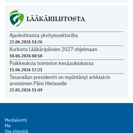
LÄÄKÄRILIITOSTA
Ajankohtaista yksityissektorilta
22.06.2026 14:26
Kurkista Lääkäripäivien 2027 ohjelmaan
18.06.2026 08:58
Poikkeuksia toimiston kesäaukioloissa
11.06.2026 12:21
Tasavallan presidentti on myöntänyt arkkiatrin
arvonimen Päivi Hietaselle
22.05.2026 11:49
Mediakortti
Me
Ota yhteyttä