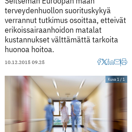
Seitsemän Euroopan maan
terveydenhuollon suorituskykyä
verrannut tutkimus osoittaa, etteivät
erikoissairaanhoidon matalat
kustannukset välttämättä tarkoita
huonoa hoitoa.
10.12.2015 09.25
Kuva 1 / 1