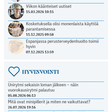
Viikon käänteiset uutiset
15.03.2026 10:15
Kosketuksella olisi monenlaista käyttöä
parantamisessa
11.12.2025 09:58
Espanjassa perusterveydenhuolto toimii
hyvin
07.12.2025 13:59
HYVINVOINTI
Unirytmi sekaisin loman jälkeen – näin
vuorokausirytmi palautuu
05.08.2026 06:13
Mitä ovat minipillerit ja miten ne vaikuttavat?
26.07.2026 19:16