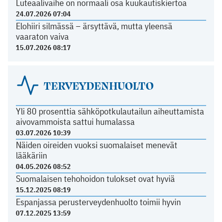
Luteaalivaihe on normaali osa kuukautiskiertoa
24.07.2026 07:04
Elohiiri silmässä – ärsyttävä, mutta yleensä
vaaraton vaiva
15.07.2026 08:17
TERVEYDENHUOLTO
Yli 80 prosenttia sähköpotkulautailun aiheuttamista
aivovammoista sattui humalassa
03.07.2026 10:39
Näiden oireiden vuoksi suomalaiset menevät
lääkäriin
04.05.2026 08:52
Suomalaisen tehohoidon tulokset ovat hyviä
15.12.2025 08:19
Espanjassa perusterveydenhuolto toimii hyvin
07.12.2025 13:59