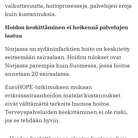
vaikuttavuutta, hoitoprosesseja, palvelujen eroja
kuin kustannuksia.
Hoidon keskittäminen ei heikennä palvelujen
laatua
Norjassa on sydäninfarktien hoito on keskitetty
seitsemään sairaalaan. Hoidon tulokset ovat
Norjassa parempia kuin Suomessa, jossa hoitoa
annetaan 20 sairaalassa.
EuroHOPE-tutkimuksen mukaan
erikoissairaanhoidon matalat kustannukset
eivät välttämättä tarkoita huonoa hoitoa.
Terveyspalveluiden keskittäminen ei ole riski,
jos se tehdään hyvin.