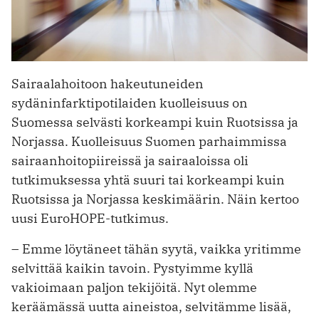
Sairaalahoitoon hakeutuneiden
sydäninfarktipotilaiden kuolleisuus on
Suomessa selvästi korkeampi kuin Ruotsissa ja
Norjassa. Kuolleisuus Suomen parhaimmissa
sairaanhoitopiireissä ja sairaaloissa oli
tutkimuksessa yhtä suuri tai korkeampi kuin
Ruotsissa ja Norjassa keskimäärin. Näin kertoo
uusi EuroHOPE-tutkimus.
– Emme löytäneet tähän syytä, vaikka yritimme
selvittää kaikin tavoin. Pystyimme kyllä
vakioimaan paljon tekijöitä. Nyt olemme
keräämässä uutta aineistoa, selvitämme lisää,