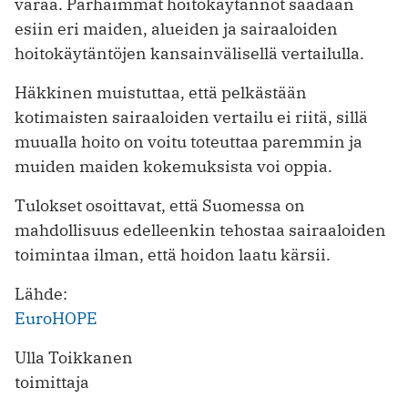
varaa. Parhaimmat hoitokäytännöt saadaan
esiin eri maiden, alueiden ja sairaaloiden
hoitokäytäntöjen kansainvälisellä vertailulla.
Häkkinen muistuttaa, että pelkästään
kotimaisten sairaaloiden vertailu ei riitä, sillä
muualla hoito on voitu toteuttaa paremmin ja
muiden maiden kokemuksista voi oppia.
Tulokset osoittavat, että Suomessa on
mahdollisuus edelleenkin tehostaa sairaaloiden
toimintaa ilman, että hoidon laatu kärsii.
Lähde:
EuroHOPE
Ulla Toikkanen
toimittaja