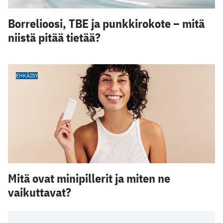
Borrelioosi, TBE ja punkkirokote – mitä
niistä pitää tietää?
EHKÄISY
Mitä ovat minipillerit ja miten ne
vaikuttavat?