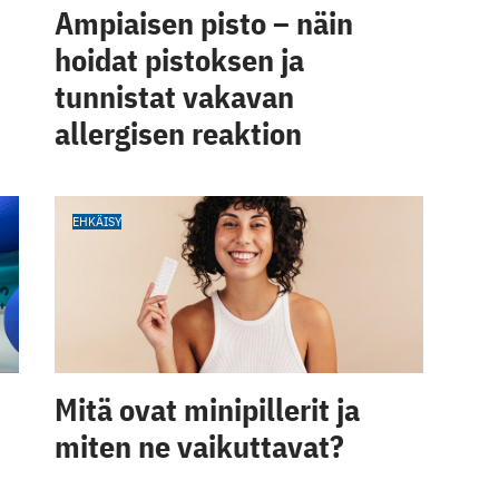
Ampiaisen pisto – näin
hoidat pistoksen ja
tunnistat vakavan
allergisen reaktion
EHKÄISY
Mitä ovat minipillerit ja
miten ne vaikuttavat?