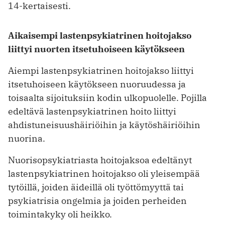
14-kertaisesti.
Aikaisempi lastenpsykiatrinen hoitojakso
liittyi nuorten itsetuhoiseen käytökseen
Aiempi lastenpsykiatrinen hoitojakso liittyi
itsetuhoiseen käytökseen nuoruudessa ja
toisaalta sijoituksiin kodin ulkopuolelle. Pojilla
edeltävä lastenpsykiatrinen hoito liittyi
ahdistuneisuushäiriöihin ja käytöshäiriöihin
nuorina.
Nuorisopsykiatriasta hoitojaksoa edeltänyt
lastenpsykiatrinen hoitojakso oli yleisempää
tytöillä, joiden äideillä oli työttömyyttä tai
psykiatrisia ongelmia ja joiden perheiden
toimintakyky oli heikko.