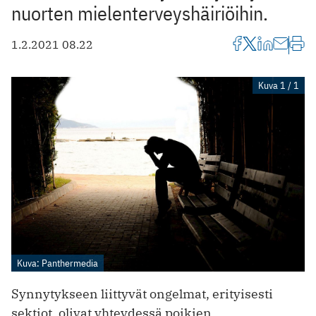
nuorten mielenterveyshäiriöihin.
1.2.2021 08.22
Kuva 1 / 1
Kuva: Panthermedia
Synnytykseen liittyvät ongelmat, erityisesti
sektiot, olivat yhteydessä poikien