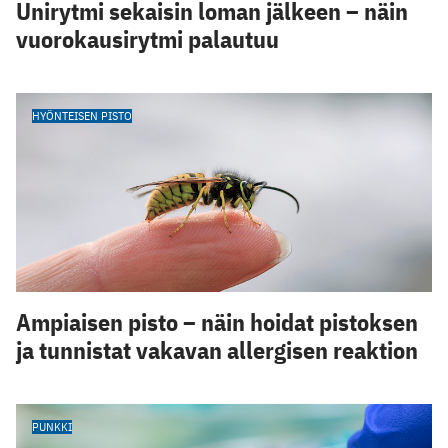
Unirytmi sekaisin loman jälkeen – näin
vuorokausirytmi palautuu
HYÖNTEISEN PISTO
Ampiaisen pisto – näin hoidat pistoksen
ja tunnistat vakavan allergisen reaktion
PUNKKI