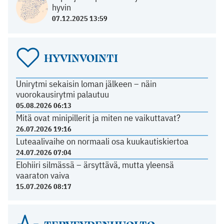
hyvin
07.12.2025 13:59
HYVINVOINTI
Unirytmi sekaisin loman jälkeen – näin
vuorokausirytmi palautuu
05.08.2026 06:13
Mitä ovat minipillerit ja miten ne vaikuttavat?
26.07.2026 19:16
Luteaalivaihe on normaali osa kuukautiskiertoa
24.07.2026 07:04
Elohiiri silmässä – ärsyttävä, mutta yleensä
vaaraton vaiva
15.07.2026 08:17