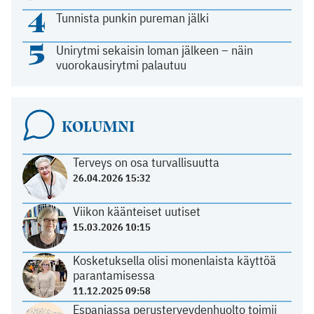
4
Tunnista punkin pureman jälki
5
Unirytmi sekaisin loman jälkeen – näin
vuorokausirytmi palautuu
KOLUMNI
Terveys on osa turvallisuutta
26.04.2026 15:32
Viikon käänteiset uutiset
15.03.2026 10:15
Kosketuksella olisi monenlaista käyttöä
parantamisessa
11.12.2025 09:58
Espanjassa perusterveydenhuolto toimii