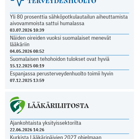
TERVEYDENHUOLTO
Yli 80 prosenttia sähköpotkulautailun aiheuttamista
aivovammoista sattui humalassa
03.07.2026 10:39
Näiden oireiden vuoksi suomalaiset menevät
lääkäriin
04.05.2026 08:52
Suomalaisen tehohoidon tulokset ovat hyviä
15.12.2025 08:19
Espanjassa perusterveydenhuolto toimii hyvin
07.12.2025 13:59
LÄÄKÄRILIITOSTA
Ajankohtaista yksityissektorilta
22.06.2026 14:26
Kurkista Lääkäripäivien 2027 ohjelmaan