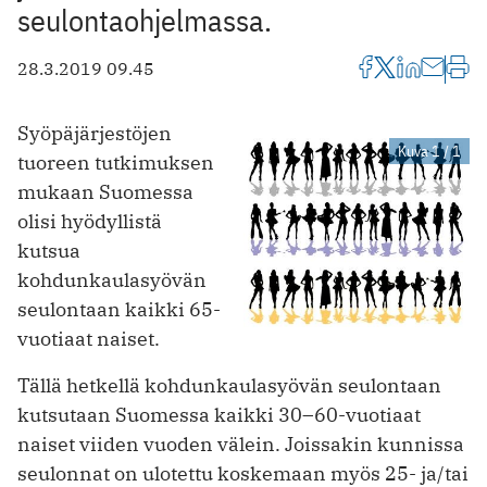
seulontaohjelmassa.
28.3.2019 09.45
Syöpäjärjestöjen
Kuva 1 / 1
tuoreen tutkimuksen
mukaan Suomessa
olisi hyödyllistä
kutsua
kohdunkaulasyövän
seulontaan kaikki 65-
vuotiaat naiset.
Tällä hetkellä kohdunkaulasyövän seulontaan
kutsutaan Suomessa kaikki 30–60-vuotiaat
naiset viiden vuoden välein. Joissakin kunnissa
seulonnat on ulotettu koskemaan myös 25- ja/tai