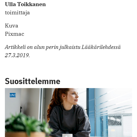
Ulla Toikkanen
toimittaja
Kuva
Pixmac
Artikkeli on alun perin julkaistu Lääkärilehdessä
27.3.2019.
Suosittelemme
UNI