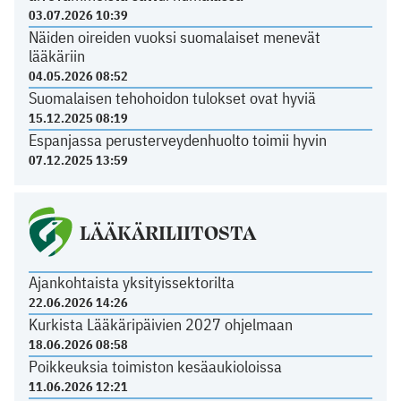
03.07.2026 10:39
Näiden oireiden vuoksi suomalaiset menevät
lääkäriin
04.05.2026 08:52
Suomalaisen tehohoidon tulokset ovat hyviä
15.12.2025 08:19
Espanjassa perusterveydenhuolto toimii hyvin
07.12.2025 13:59
LÄÄKÄRILIITOSTA
Ajankohtaista yksityissektorilta
22.06.2026 14:26
Kurkista Lääkäripäivien 2027 ohjelmaan
18.06.2026 08:58
Poikkeuksia toimiston kesäaukioloissa
11.06.2026 12:21