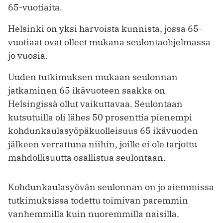
65-vuotiaita.
Helsinki on yksi harvoista kunnista, jossa 65-
vuotiaat ovat olleet mukana seulontaohjelmassa
jo vuosia.
Uuden tutkimuksen mukaan seulonnan
jatkaminen 65 ikävuoteen saakka on
Helsingissä ollut vaikuttavaa. Seulontaan
kutsutuilla oli lähes 50 prosenttia pienempi
kohdunkaulasyöpäkuolleisuus 65 ikävuoden
jälkeen verrattuna niihin, joille ei ole tarjottu
mahdollisuutta osallistua seulontaan.
Kohdunkaulasyövän seulonnan on jo aiemmissa
tutkimuksissa todettu toimivan paremmin
vanhemmilla kuin nuoremmilla naisilla.