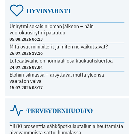
HYVINVOINTI
Unirytmi sekaisin loman jälkeen – näin
vuorokausirytmi palautuu
05.08.2026 06:13
Mitä ovat minipillerit ja miten ne vaikuttavat?
26.07.2026 19:16
Luteaalivaihe on normaali osa kuukautiskiertoa
24.07.2026 07:04
Elohiiri silmässä – ärsyttävä, mutta yleensä
vaaraton vaiva
15.07.2026 08:17
TERVEYDENHUOLTO
Yli 80 prosenttia sähköpotkulautailun aiheuttamista
aivovammoista sattui humalassa