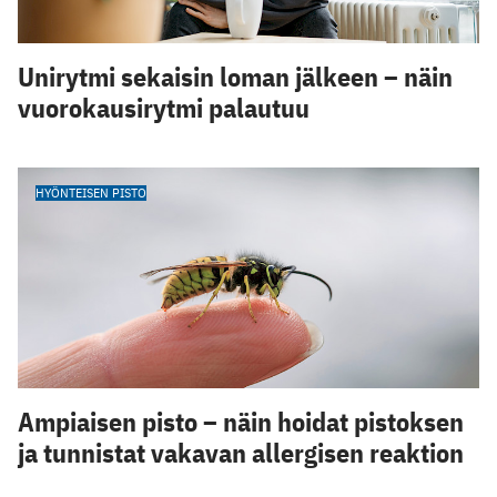
Unirytmi sekaisin loman jälkeen – näin
vuorokausirytmi palautuu
HYÖNTEISEN PISTO
Ampiaisen pisto – näin hoidat pistoksen
ja tunnistat vakavan allergisen reaktion