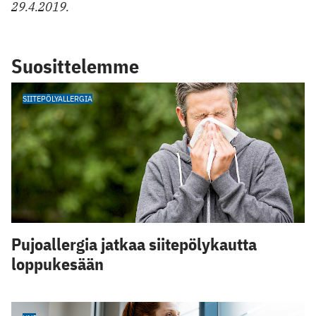
29.4.2019.
Suosittelemme
SIITEPÖLYALLERGIA
Pujoallergia jatkaa siitepölykautta
loppukesään