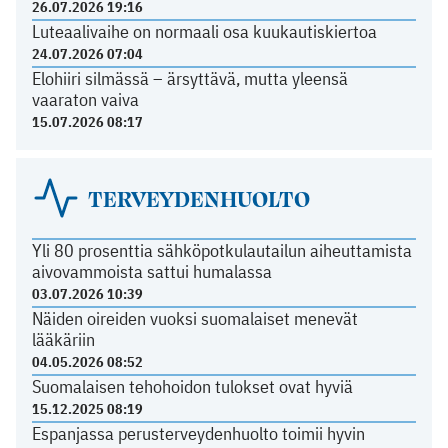
26.07.2026 19:16
Luteaalivaihe on normaali osa kuukautiskiertoa
24.07.2026 07:04
Elohiiri silmässä – ärsyttävä, mutta yleensä
vaaraton vaiva
15.07.2026 08:17
TERVEYDENHUOLTO
Yli 80 prosenttia sähköpotkulautailun aiheuttamista
aivovammoista sattui humalassa
03.07.2026 10:39
Näiden oireiden vuoksi suomalaiset menevät
lääkäriin
04.05.2026 08:52
Suomalaisen tehohoidon tulokset ovat hyviä
15.12.2025 08:19
Espanjassa perusterveydenhuolto toimii hyvin