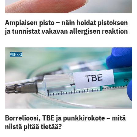
Ampiaisen pisto – näin hoidat pistoksen
ja tunnistat vakavan allergisen reaktion
PUNKKI
Borrelioosi, TBE ja punkkirokote – mitä
niistä pitää tietää?