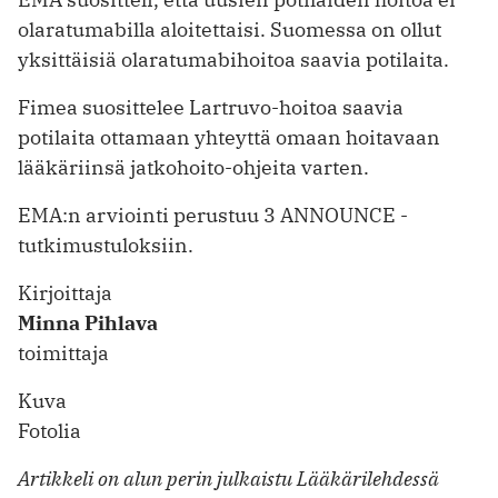
olaratumabilla aloitettaisi. Suomessa on ollut
yksittäisiä olaratumabihoitoa saavia potilaita.
Fimea suosittelee Lartruvo-hoitoa saavia
potilaita ottamaan yhteyttä omaan hoitavaan
lääkäriinsä jatkohoito-ohjeita varten.
EMA:n arviointi perustuu 3 ANNOUNCE -
tutkimustuloksiin.
Kirjoittaja
Minna Pihlava
toimittaja
Kuva
Fotolia
Artikkeli on alun perin julkaistu Lääkärilehdessä