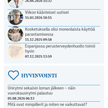
26.04.2026 15:32
Viikon käänteiset uutiset
15.03.2026 10:15
Kosketuksella olisi monenlaista käyttöä
parantamisessa
11.12.2025 09:58
Espanjassa perusterveydenhuolto toimii
hyvin
07.12.2025 13:59
HYVINVOINTI
Unirytmi sekaisin loman jälkeen – näin
vuorokausirytmi palautuu
05.08.2026 06:13
Mitä ovat minipillerit ja miten ne vaikuttavat?