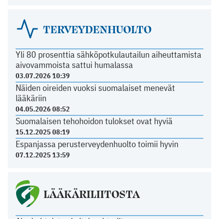
TERVEYDENHUOLTO
Yli 80 prosenttia sähköpotkulautailun aiheuttamista
aivovammoista sattui humalassa
03.07.2026 10:39
Näiden oireiden vuoksi suomalaiset menevät
lääkäriin
04.05.2026 08:52
Suomalaisen tehohoidon tulokset ovat hyviä
15.12.2025 08:19
Espanjassa perusterveydenhuolto toimii hyvin
07.12.2025 13:59
LÄÄKÄRILIITOSTA