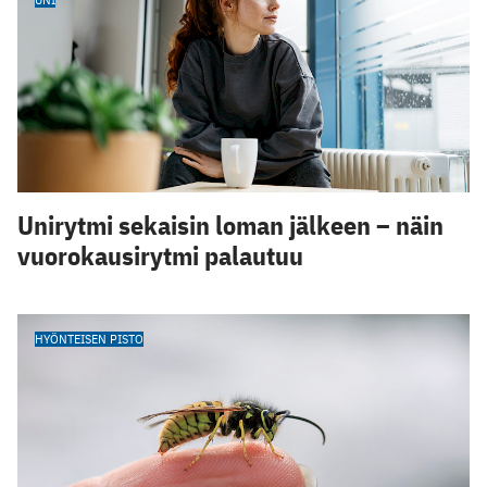
Unirytmi sekaisin loman jälkeen – näin
vuorokausirytmi palautuu
HYÖNTEISEN PISTO