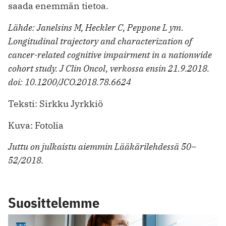
saada enemmän tietoa.
Lähde: Janelsins M, Heckler C, Peppone L ym.
Longitudinal trajectory and characterization of
cancer-related cognitive impairment in a nationwide
cohort study. J Clin Oncol, verkossa ensin 21.9.2018.
doi: 10.1200/JCO.2018.78.6624
Teksti: Sirkku Jyrkkiö
Kuva: Fotolia
Juttu on julkaistu aiemmin Lääkärilehdessä 50–
52/2018.
Suosittelemme
UNI