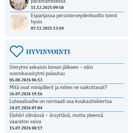
parantamisessa
11.12.2025 09:58
Espanjassa perusterveydenhuolto toimii
hyvin
07.12.2025 13:59
HYVINVOINTI
Unirytmi sekaisin loman jälkeen – näin
vuorokausirytmi palautuu
05.08.2026 06:13
Mitä ovat minipillerit ja miten ne vaikuttavat?
26.07.2026 19:16
Luteaalivaihe on normaali osa kuukautiskiertoa
24.07.2026 07:04
Elohiiri silmässä – ärsyttävä, mutta yleensä
vaaraton vaiva
15.07.2026 08:17