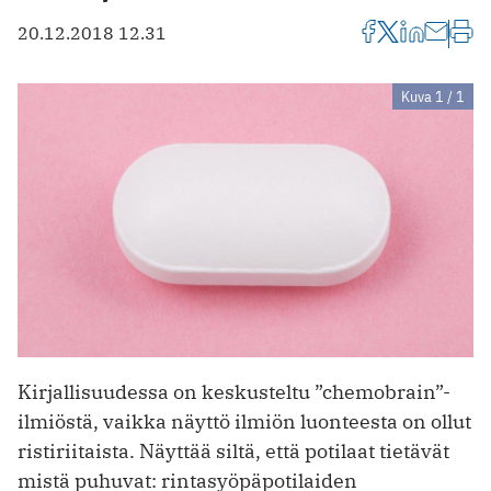
20.12.2018 12.31
Kuva 1 / 1
Kirjallisuudessa on keskusteltu ”chemobrain”-
ilmiöstä, vaikka näyttö ilmiön luonteesta on ollut
ristiriitaista. Näyttää siltä, että potilaat tietävät
mistä puhuvat: rintasyöpä­potilaiden