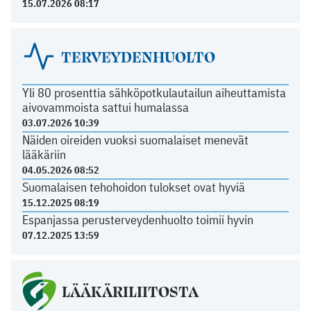
15.07.2026 08:17
TERVEYDENHUOLTO
Yli 80 prosenttia sähköpotkulautailun aiheuttamista
aivovammoista sattui humalassa
03.07.2026 10:39
Näiden oireiden vuoksi suomalaiset menevät
lääkäriin
04.05.2026 08:52
Suomalaisen tehohoidon tulokset ovat hyviä
15.12.2025 08:19
Espanjassa perusterveydenhuolto toimii hyvin
07.12.2025 13:59
LÄÄKÄRILIITOSTA