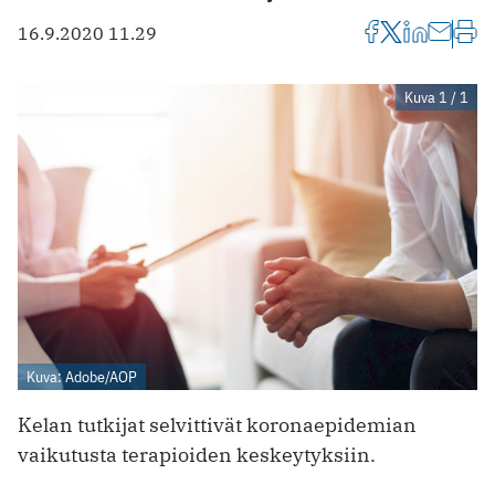
16.9.2020 11.29
Kuva 1 / 1
Kuva: Adobe/AOP
Kelan tutkijat selvittivät koronaepidemian
vaikutusta terapioiden keskeytyksiin.