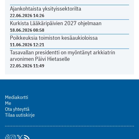
Ajankohtaista yksityissektorilta
22.06.2026 14:26
Kurkista Lääkäripäivien 2027 ohjelmaan
18.06.2026 08:58
Poikkeuksia toimiston kesäaukioloissa
11.06.2026 12:21
Tasavallan presidentti on myöntänyt arkkiatrin
arvonimen Päivi Hietaselle
22.05.2026 11:49
Mediakortti
Me
Ota yhteyttä
Tilaa uutiskirje