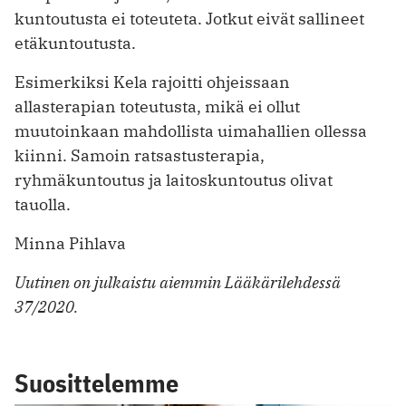
kuntoutusta ei toteuteta. Jotkut eivät sallineet
etäkuntoutusta.
Esimerkiksi Kela rajoitti ohjeissaan
allasterapian toteutusta, mikä ei ollut
muutoinkaan mahdollista uimahallien ollessa
kiinni. Samoin ratsastusterapia,
ryhmäkuntoutus ja laitoskuntoutus ­olivat
tauolla.
Minna Pihlava
Uutinen on julkaistu aiemmin Lääkärilehdessä
37/2020.
Suosittelemme