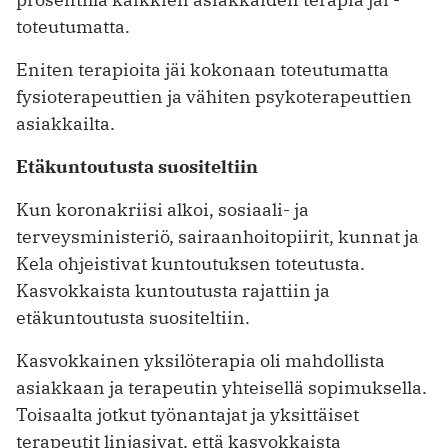
toteutumatta.
Eniten terapioita jäi kokonaan toteutumatta
fysioterapeuttien ja vähiten psykoterapeuttien
asiakkailta.
Etäkuntoutusta suositeltiin
Kun koronakriisi alkoi, sosiaali- ja
terveysministeriö, sairaanhoitopiirit, kunnat ja
Kela ohjeistivat kuntoutuksen ­toteutusta.
Kasvokkaista kuntoutusta ­rajattiin ja
etäkuntoutusta suositeltiin.
Kasvokkainen yksilöterapia oli mahdollista
asiakkaan ja terapeutin yhteisellä sopimuksella.
Toisaalta jotkut työnantajat ja yksittäiset
terapeutit linjasivat, että kasvokkaista