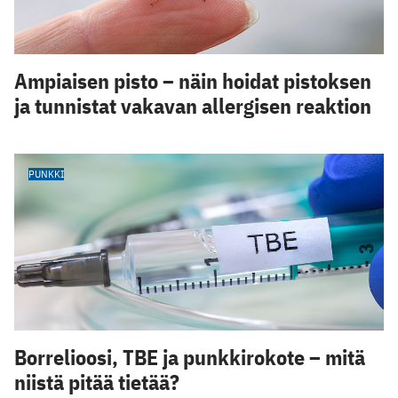
Ampiaisen pisto – näin hoidat pistoksen
ja tunnistat vakavan allergisen reaktion
PUNKKI
Borrelioosi, TBE ja punkkirokote – mitä
niistä pitää tietää?