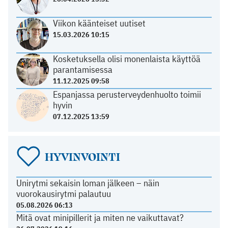
Viikon käänteiset uutiset
15.03.2026 10:15
Kosketuksella olisi monenlaista käyttöä
parantamisessa
11.12.2025 09:58
Espanjassa perusterveydenhuolto toimii
hyvin
07.12.2025 13:59
HYVINVOINTI
Unirytmi sekaisin loman jälkeen – näin
vuorokausirytmi palautuu
05.08.2026 06:13
Mitä ovat minipillerit ja miten ne vaikuttavat?