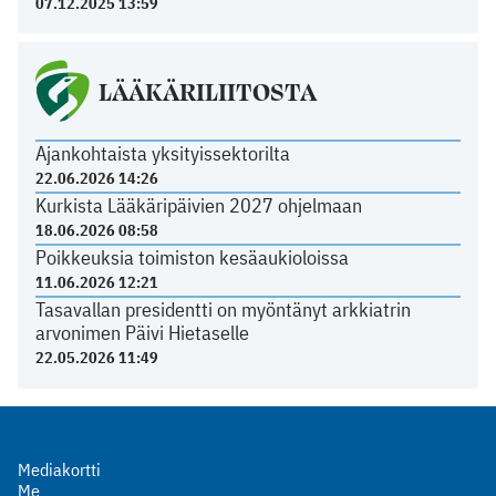
07.12.2025 13:59
LÄÄKÄRILIITOSTA
Ajankohtaista yksityissektorilta
22.06.2026 14:26
Kurkista Lääkäripäivien 2027 ohjelmaan
18.06.2026 08:58
Poikkeuksia toimiston kesäaukioloissa
11.06.2026 12:21
Tasavallan presidentti on myöntänyt arkkiatrin
arvonimen Päivi Hietaselle
22.05.2026 11:49
Mediakortti
Me