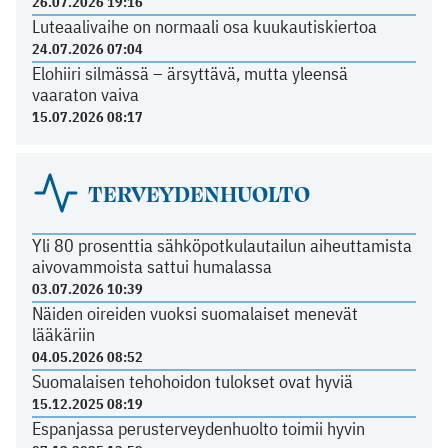
26.07.2026 19:16
Luteaalivaihe on normaali osa kuukautiskiertoa
24.07.2026 07:04
Elohiiri silmässä – ärsyttävä, mutta yleensä
vaaraton vaiva
15.07.2026 08:17
TERVEYDENHUOLTO
Yli 80 prosenttia sähköpotkulautailun aiheuttamista
aivovammoista sattui humalassa
03.07.2026 10:39
Näiden oireiden vuoksi suomalaiset menevät
lääkäriin
04.05.2026 08:52
Suomalaisen tehohoidon tulokset ovat hyviä
15.12.2025 08:19
Espanjassa perusterveydenhuolto toimii hyvin