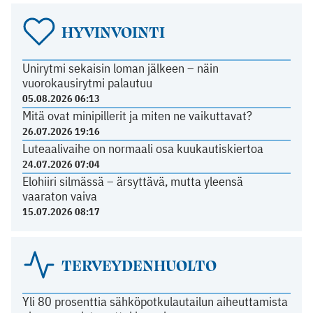
HYVINVOINTI
Unirytmi sekaisin loman jälkeen – näin
vuorokausirytmi palautuu
05.08.2026 06:13
Mitä ovat minipillerit ja miten ne vaikuttavat?
26.07.2026 19:16
Luteaalivaihe on normaali osa kuukautiskiertoa
24.07.2026 07:04
Elohiiri silmässä – ärsyttävä, mutta yleensä
vaaraton vaiva
15.07.2026 08:17
TERVEYDENHUOLTO
Yli 80 prosenttia sähköpotkulautailun aiheuttamista