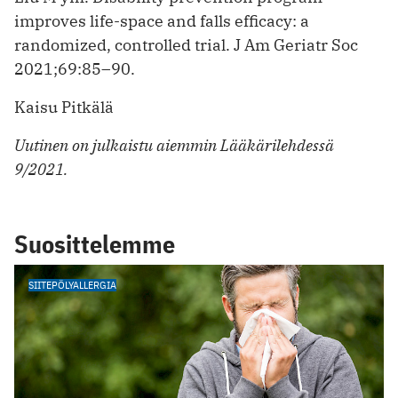
improves life-space and falls efficacy: a
randomized, controlled trial. J Am Geriatr Soc
2021;69:85–90.
Kaisu Pitkälä
Uutinen on julkaistu aiemmin Lääkärilehdessä
9/2021.
Suosittelemme
SIITEPÖLYALLERGIA