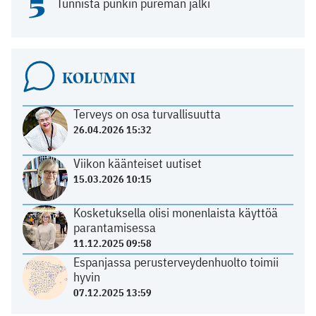
5
Tunnista punkin pureman jälki
KOLUMNI
Terveys on osa turvallisuutta
26.04.2026 15:32
Viikon käänteiset uutiset
15.03.2026 10:15
Kosketuksella olisi monenlaista käyttöä
parantamisessa
11.12.2025 09:58
Espanjassa perusterveydenhuolto toimii
hyvin
07.12.2025 13:59