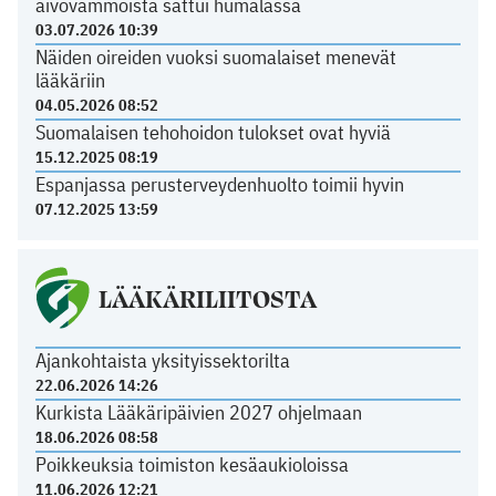
aivovammoista sattui humalassa
03.07.2026 10:39
Näiden oireiden vuoksi suomalaiset menevät
lääkäriin
04.05.2026 08:52
Suomalaisen tehohoidon tulokset ovat hyviä
15.12.2025 08:19
Espanjassa perusterveydenhuolto toimii hyvin
07.12.2025 13:59
LÄÄKÄRILIITOSTA
Ajankohtaista yksityissektorilta
22.06.2026 14:26
Kurkista Lääkäripäivien 2027 ohjelmaan
18.06.2026 08:58
Poikkeuksia toimiston kesäaukioloissa
11.06.2026 12:21