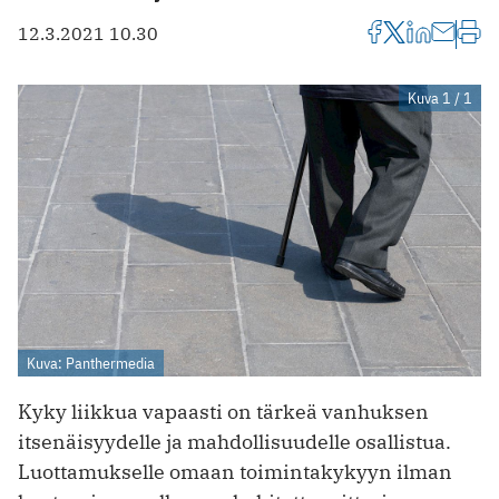
12.3.2021 10.30
Kuva 1 / 1
Kuva: Panthermedia
Kyky liikkua vapaasti on tärkeä vanhuksen
itsenäisyydelle ja mahdollisuudelle osallistua.
Luottamukselle omaan toimintakykyyn ilman