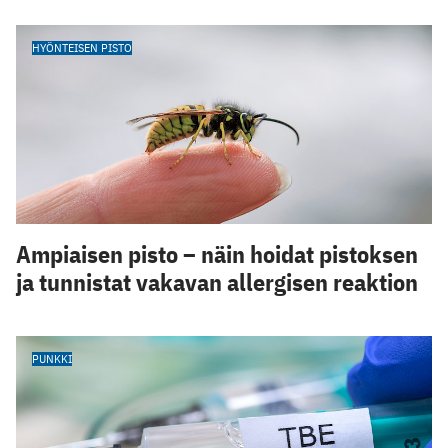
HYÖNTEISEN PISTO
Ampiaisen pisto – näin hoidat pistoksen
ja tunnistat vakavan allergisen reaktion
PUNKKI