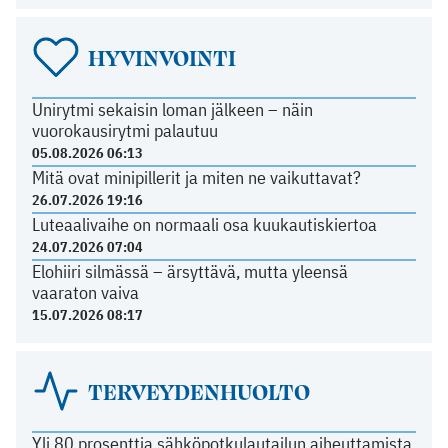
HYVINVOINTI
Unirytmi sekaisin loman jälkeen – näin
vuorokausirytmi palautuu
05.08.2026 06:13
Mitä ovat minipillerit ja miten ne vaikuttavat?
26.07.2026 19:16
Luteaalivaihe on normaali osa kuukautiskiertoa
24.07.2026 07:04
Elohiiri silmässä – ärsyttävä, mutta yleensä
vaaraton vaiva
15.07.2026 08:17
TERVEYDENHUOLTO
Yli 80 prosenttia sähköpotkulautailun aiheuttamista