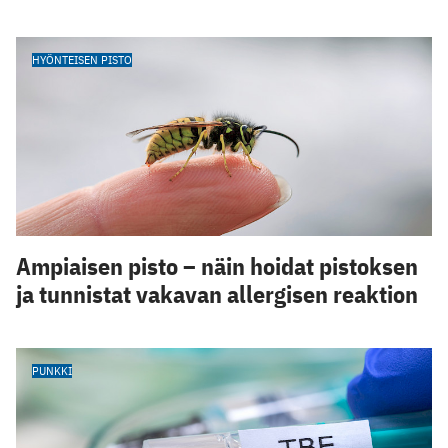
HYÖNTEISEN PISTO
Ampiaisen pisto – näin hoidat pistoksen
ja tunnistat vakavan allergisen reaktion
PUNKKI