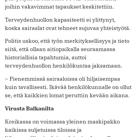
joihin vakavimmat tapaukset keskitettiin.
Terveydenhuollon kapasiteetti ei ylittynyt,
koska sairaalat ovat tehneet sujuvaa yhteistyötä.
Politis uskoo, että työn merkityksellisyys ja tieto
siitä, että ollaan aitiopaikalla seuraamassa
historiallisia tapahtumia, auttoi
terveydenhuollon henkilökuntaa jaksamaan.
– Pienemmissä sairaaloissa oli hiljaisempaa
kuin tavallisesti. Ikävää henkilökunnalle on ollut
se, että kaikkien lomat peruttiin kevään aikana.
Virusta Balkanilta
Kreikassa on voimassa yleinen maskipakko
kaikissa suljetuissa tiloissa ja