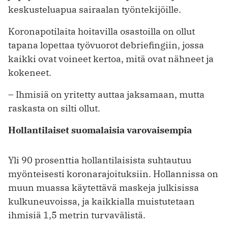
keskusteluapua sairaalan työntekijöille.
Koronapotilaita hoitavilla osastoilla on ollut
tapana lopettaa työvuorot debriefingiin, jossa
kaikki ovat voineet kertoa, mitä ovat nähneet ja
kokeneet.
– Ihmisiä on yritetty auttaa jaksamaan, mutta
raskasta on silti ollut.
Hollantilaiset suomalaisia varovaisempia
Yli 90 prosenttia hollantilaisista suhtautuu
myönteisesti koronarajoituksiin. Hollannissa on
muun muassa käytettävä maskeja julkisissa
kulkuneuvoissa, ja kaikkialla muistutetaan
ihmisiä 1,5 metrin turvavälistä.