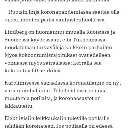
– Ruotsin linja koronapandemiassa saattaa olla
oikea, muuten paitsi vanhustenhuollossa.
Lindberg on huomannut muualla Ruotsissa ja
Suomessa käydessään, että Tukholmassa
noudatetaan turvavälejä kaikkein parhaiten.
Myös kokoontumisrajoitukset ovat edelleen
voimassa myös sairaalassa: kerralla saa
kokoontua 50 henkilöä.
Karoliinisessa sairaalassa koronatilanne on nyt
varsin rauhallinen. Tehohoidossa on enää
muutamia potilaita, ja koronaosastot on
lakkautettu.
Elektiivisiin leikkauksiin tuleville ­potilaille
tehdään koronatesti. Jos potilaalla on edessä