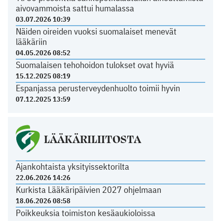
aivovammoista sattui humalassa
03.07.2026 10:39
Näiden oireiden vuoksi suomalaiset menevät
lääkäriin
04.05.2026 08:52
Suomalaisen tehohoidon tulokset ovat hyviä
15.12.2025 08:19
Espanjassa perusterveydenhuolto toimii hyvin
07.12.2025 13:59
LÄÄKÄRILIITOSTA
Ajankohtaista yksityissektorilta
22.06.2026 14:26
Kurkista Lääkäripäivien 2027 ohjelmaan
18.06.2026 08:58
Poikkeuksia toimiston kesäaukioloissa