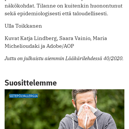
näkökohdat. Tilanne on kuitenkin huonontunut
sekä epidemiologisesti että taloudellisesti.
Ulla Toikkanen
Kuvat Katja Lindberg, Saara Vainio, Maria
Michelioudaki ja Adobe/AOP
Juttu on julkaistu aiemmin Lääkärilehdessä 40/2020.
Suosittelemme
SIITEPÖLYALLERGIA