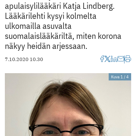
apulaisylilääkäri Katja Lindberg.
Lääkärilehti kysyi kolmelta
ulkomailla asuvalta
suomalaislääkäriltä, miten korona
näkyy heidän arjessaan.
7.10.2020 10.30
Kuva 1 / 4