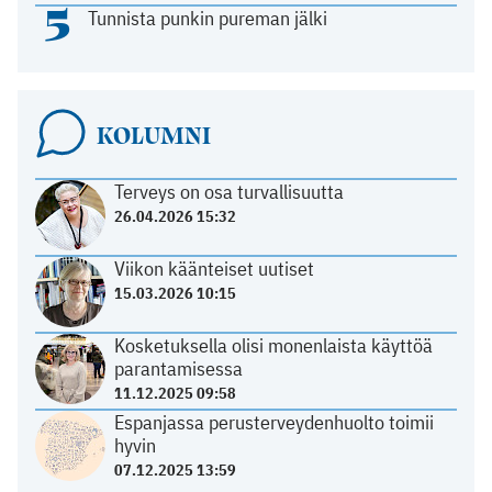
5
Tunnista punkin pureman jälki
KOLUMNI
Terveys on osa turvallisuutta
26.04.2026 15:32
Viikon käänteiset uutiset
15.03.2026 10:15
Kosketuksella olisi monenlaista käyttöä
parantamisessa
11.12.2025 09:58
Espanjassa perusterveydenhuolto toimii
hyvin
07.12.2025 13:59