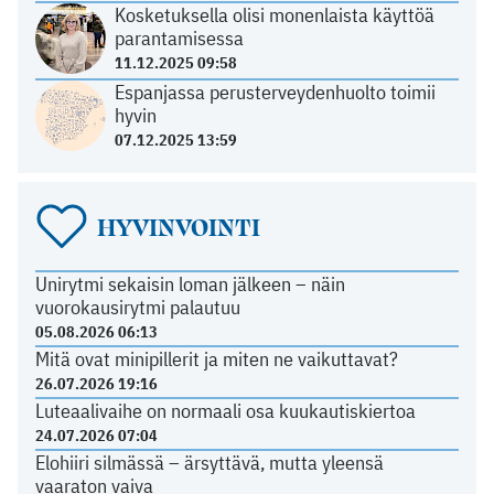
Kosketuksella olisi monenlaista käyttöä
parantamisessa
11.12.2025 09:58
Espanjassa perusterveydenhuolto toimii
hyvin
07.12.2025 13:59
HYVINVOINTI
Unirytmi sekaisin loman jälkeen – näin
vuorokausirytmi palautuu
05.08.2026 06:13
Mitä ovat minipillerit ja miten ne vaikuttavat?
26.07.2026 19:16
Luteaalivaihe on normaali osa kuukautiskiertoa
24.07.2026 07:04
Elohiiri silmässä – ärsyttävä, mutta yleensä
vaaraton vaiva