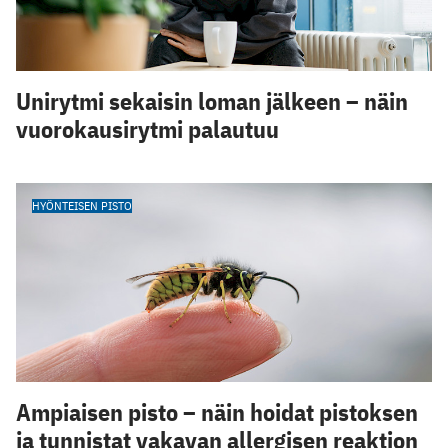
Unirytmi sekaisin loman jälkeen – näin
vuorokausirytmi palautuu
HYÖNTEISEN PISTO
Ampiaisen pisto – näin hoidat pistoksen
ja tunnistat vakavan allergisen reaktion