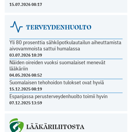
15.07.2026 08:17
TERVEYDENHUOLTO
Yli 80 prosenttia sähköpotkulautailun aiheuttamista
aivovammoista sattui humalassa
03.07.2026 10:39
Näiden oireiden vuoksi suomalaiset menevät
lääkäriin
04.05.2026 08:52
Suomalaisen tehohoidon tulokset ovat hyviä
15.12.2025 08:19
Espanjassa perusterveydenhuolto toimii hyvin
07.12.2025 13:59
LÄÄKÄRILIITOSTA