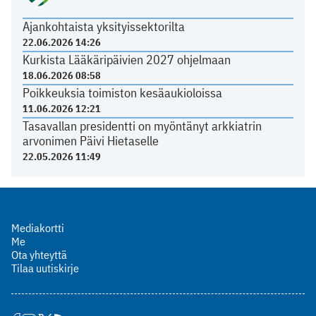
Ajankohtaista yksityissektorilta
22.06.2026 14:26
Kurkista Lääkäripäivien 2027 ohjelmaan
18.06.2026 08:58
Poikkeuksia toimiston kesäaukioloissa
11.06.2026 12:21
Tasavallan presidentti on myöntänyt arkkiatrin
arvonimen Päivi Hietaselle
22.05.2026 11:49
Mediakortti
Me
Ota yhteyttä
Tilaa uutiskirje