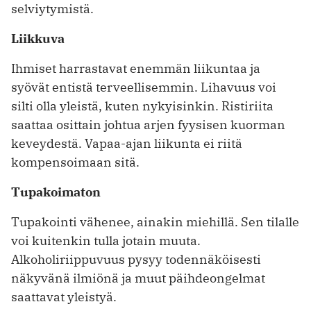
selviytymistä.
Liikkuva
Ihmiset harrastavat enemmän liikuntaa ja
syövät entistä terveellisemmin. Lihavuus voi
silti olla yleistä, kuten nykyisinkin. Ristiriita
saattaa osittain johtua ­arjen fyysisen kuorman
keveydestä. ­Vapaa-ajan liikunta ei riitä
kompensoimaan sitä.
Tupakoimaton
Tupakointi vähenee, ainakin miehillä. Sen tilalle
voi kuitenkin tulla jotain muuta.
Alkoholiriippuvuus pysyy todennäköisesti
näkyvänä ilmiönä ja muut päihdeongelmat
saattavat yleistyä.