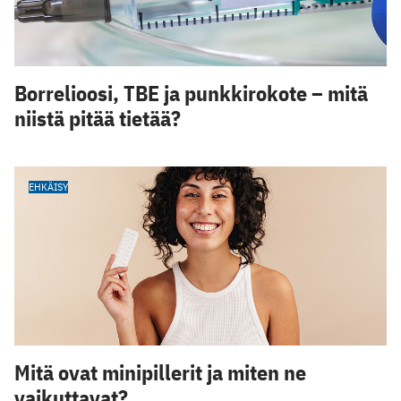
Borrelioosi, TBE ja punkkirokote – mitä
niistä pitää tietää?
EHKÄISY
Mitä ovat minipillerit ja miten ne
vaikuttavat?