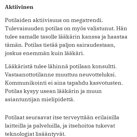
Aktiivinen
Potilaiden aktiivisuus on megatrendi.
Tulevaisuuden potilas on myös valistunut. Hän
tulee samalle tasolle lääkärin kanssa ja haastaa
tämän. Potilas tietää paljon sairaudestaan,
joskus enemmän kuin lääkäri.
Lääkäristä tulee lähinnä potilaan ­konsultti.
Vastaanottotilanne muuttuu ­neuvotteluksi.
Kommunikointi ei aina tapahdu kasvotusten.
Potilas kysyy ­usean lääkärin ja muun
asiantuntijan mielipidettä.
Potilaat seuraavat itse terveyttään erilaisilla
laitteilla ja palveluilla, ja itsehoitoa tukevat
teknologiat lisääntyvät.