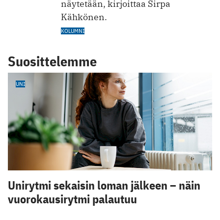
näytetään, kirjoittaa Sirpa
Kähkönen.
KOLUMNI
Suosittelemme
UNI
Unirytmi sekaisin loman jälkeen – näin
vuorokausirytmi palautuu