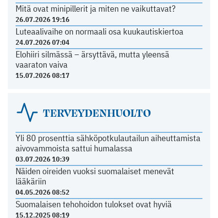
Mitä ovat minipillerit ja miten ne vaikuttavat?
26.07.2026 19:16
Luteaalivaihe on normaali osa kuukautiskiertoa
24.07.2026 07:04
Elohiiri silmässä – ärsyttävä, mutta yleensä
vaaraton vaiva
15.07.2026 08:17
TERVEYDENHUOLTO
Yli 80 prosenttia sähköpotkulautailun aiheuttamista
aivovammoista sattui humalassa
03.07.2026 10:39
Näiden oireiden vuoksi suomalaiset menevät
lääkäriin
04.05.2026 08:52
Suomalaisen tehohoidon tulokset ovat hyviä
15.12.2025 08:19