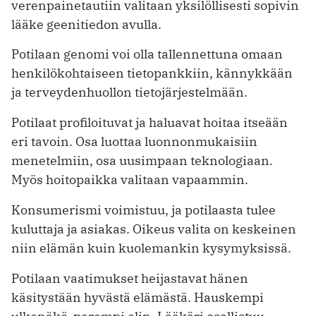
verenpainetautiin valitaan yksilöllisesti sopivin
lääke geenitiedon avulla.
Potilaan genomi voi olla tallennettuna omaan
henkilökohtaiseen tietopankkiin, kännykkään
ja terveydenhuollon tietojärjestelmään.
Potilaat profiloituvat ja haluavat hoitaa itseään
eri tavoin. Osa luottaa luonnonmukaisiin
menetelmiin, osa uusimpaan teknologiaan.
Myös hoitopaikka valitaan vapaammin.
Konsumerismi voimistuu, ja potilaasta tulee
kuluttaja ja asiakas. Oikeus valita on keskeinen
niin elämän kuin kuolemankin kysymyksissä.
Potilaan vaatimukset heijastavat ­hänen
käsitystään hyvästä elämästä. Hauskempi