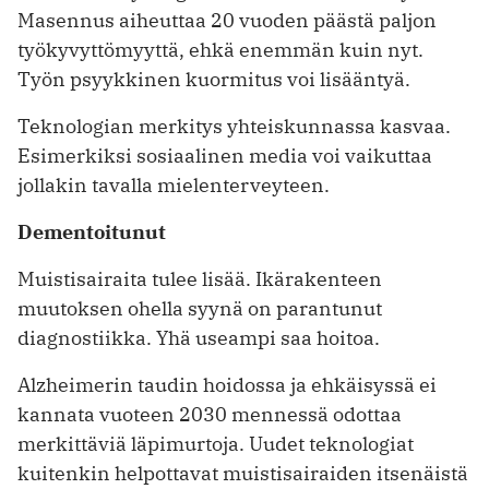
Masennus aiheuttaa 20 vuoden päästä paljon
työkyvyttömyyttä, ehkä enemmän kuin nyt.
Työn psyykkinen kuormitus voi lisääntyä.
Teknologian merkitys yhteiskunnassa kasvaa.
Esimerkiksi sosiaalinen media voi vaikuttaa
jollakin tavalla mielenterveyteen.
Dementoitunut
Muistisairaita tulee lisää. Ikärakenteen
muutoksen ohella syynä on parantunut
diagnostiikka. Yhä useampi saa hoitoa.
Alzheimerin taudin hoidossa ja ehkäisyssä ei
kannata vuoteen 2030 mennessä odottaa
merkittäviä läpimurtoja. Uudet teknologiat
kuitenkin helpottavat muistisairaiden itsenäistä