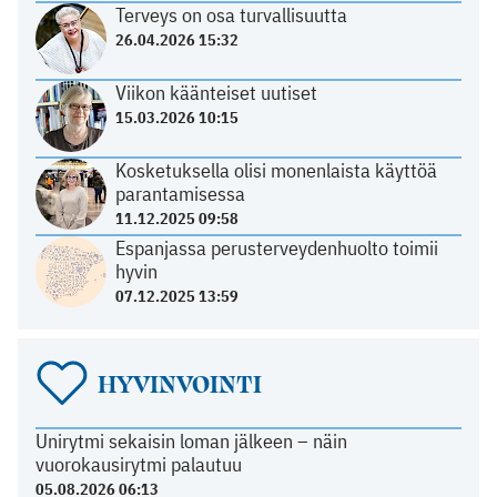
Terveys on osa turvallisuutta
26.04.2026 15:32
Viikon käänteiset uutiset
15.03.2026 10:15
Kosketuksella olisi monenlaista käyttöä
parantamisessa
11.12.2025 09:58
Espanjassa perusterveydenhuolto toimii
hyvin
07.12.2025 13:59
HYVINVOINTI
Unirytmi sekaisin loman jälkeen – näin
vuorokausirytmi palautuu
05.08.2026 06:13