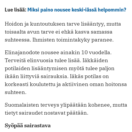
Lue lisää:
Miksi paino nousee keski-iässä helpommin?
Hoidon ja kuntoutuksen tarve lisääntyy, mutta
toisaalta avun tarve ei ehkä kasva samassa
suhteessa. Ihmisten toimintakyky paranee.
Elinajanodote nousee ainakin 10 vuodella.
Terveitä elinvuosia tulee lisää. Iäkkäiden
potilaiden lisääntymisen myötä tulee paljon
ikään liittyviä sairauksia. Iäkäs potilas on
korkeasti koulutettu ja aktiivinen oman hoitonsa
suhteen.
Suomalaisten terveys ylipäätään ­kohenee, mutta
tietyt sairaudet nostavat päätään.
Syöpää sairastava