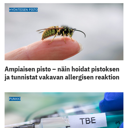
HYÖNTEISEN PISTO
Ampiaisen pisto – näin hoidat pistoksen
ja tunnistat vakavan allergisen reaktion
PUNKKI