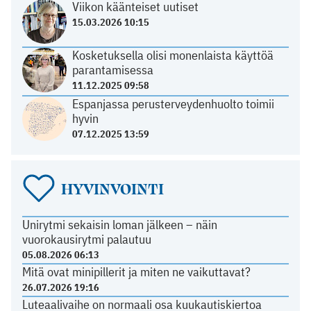
Viikon käänteiset uutiset
15.03.2026 10:15
Kosketuksella olisi monenlaista käyttöä
parantamisessa
11.12.2025 09:58
Espanjassa perusterveydenhuolto toimii
hyvin
07.12.2025 13:59
HYVINVOINTI
Unirytmi sekaisin loman jälkeen – näin
vuorokausirytmi palautuu
05.08.2026 06:13
Mitä ovat minipillerit ja miten ne vaikuttavat?
26.07.2026 19:16
Luteaalivaihe on normaali osa kuukautiskiertoa