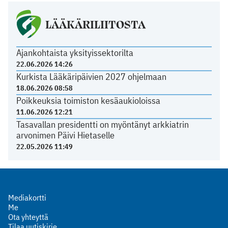
LÄÄKÄRILIITOSTA
Ajankohtaista yksityissektorilta
22.06.2026 14:26
Kurkista Lääkäripäivien 2027 ohjelmaan
18.06.2026 08:58
Poikkeuksia toimiston kesäaukioloissa
11.06.2026 12:21
Tasavallan presidentti on myöntänyt arkkiatrin
arvonimen Päivi Hietaselle
22.05.2026 11:49
Mediakortti
Me
Ota yhteyttä
Tilaa uutiskirje