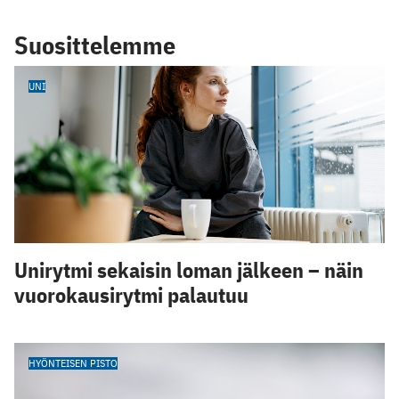
Suosittelemme
UNI
Unirytmi sekaisin loman jälkeen – näin
vuorokausirytmi palautuu
HYÖNTEISEN PISTO