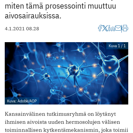
miten tämä prosessointi muuttuu
aivosairauksissa.
4.1.2021 08.28
Kuva 1 / 1
Kuva: Adobe/AOP
Kansainvälinen tutkimusryhmä on löytänyt
ihmisen aivoista uuden hermosolujen välisen
toiminnallisen kytkentämekanismin, joka toimii