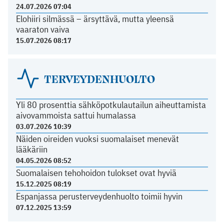
24.07.2026 07:04
Elohiiri silmässä – ärsyttävä, mutta yleensä
vaaraton vaiva
15.07.2026 08:17
TERVEYDENHUOLTO
Yli 80 prosenttia sähköpotkulautailun aiheuttamista
aivovammoista sattui humalassa
03.07.2026 10:39
Näiden oireiden vuoksi suomalaiset menevät
lääkäriin
04.05.2026 08:52
Suomalaisen tehohoidon tulokset ovat hyviä
15.12.2025 08:19
Espanjassa perusterveydenhuolto toimii hyvin
07.12.2025 13:59