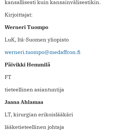
kansallisesti kuin kansainvälisestikin.
Kirjoittajat:
Werneri Tuompo
LuK, Itä-Suomen yliopisto
werneri.tuompo@medaffcon.fi
Päivikki Hemmilä
FT
tieteellinen asiantuntija
Jaana Ahlamaa
LT, kirurgian erikoislääkäri
lääketieteellinen johtaja