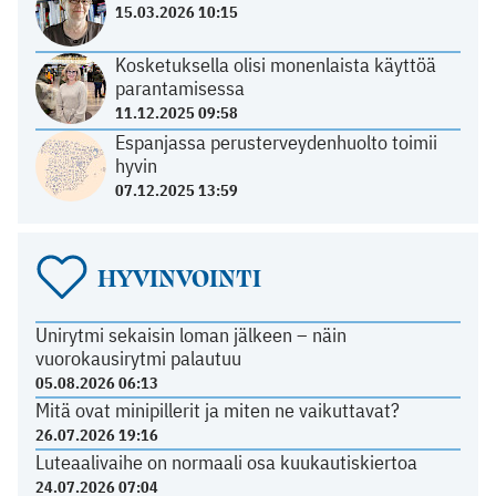
15.03.2026 10:15
Kosketuksella olisi monenlaista käyttöä
parantamisessa
11.12.2025 09:58
Espanjassa perusterveydenhuolto toimii
hyvin
07.12.2025 13:59
HYVINVOINTI
Unirytmi sekaisin loman jälkeen – näin
vuorokausirytmi palautuu
05.08.2026 06:13
Mitä ovat minipillerit ja miten ne vaikuttavat?
26.07.2026 19:16
Luteaalivaihe on normaali osa kuukautiskiertoa
24.07.2026 07:04