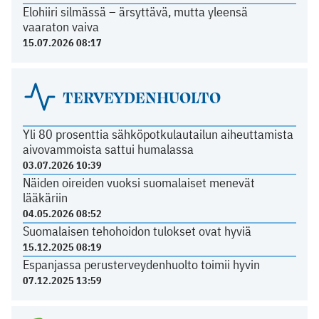
Elohiiri silmässä – ärsyttävä, mutta yleensä
vaaraton vaiva
15.07.2026 08:17
TERVEYDENHUOLTO
Yli 80 prosenttia sähköpotkulautailun aiheuttamista
aivovammoista sattui humalassa
03.07.2026 10:39
Näiden oireiden vuoksi suomalaiset menevät
lääkäriin
04.05.2026 08:52
Suomalaisen tehohoidon tulokset ovat hyviä
15.12.2025 08:19
Espanjassa perusterveydenhuolto toimii hyvin
07.12.2025 13:59