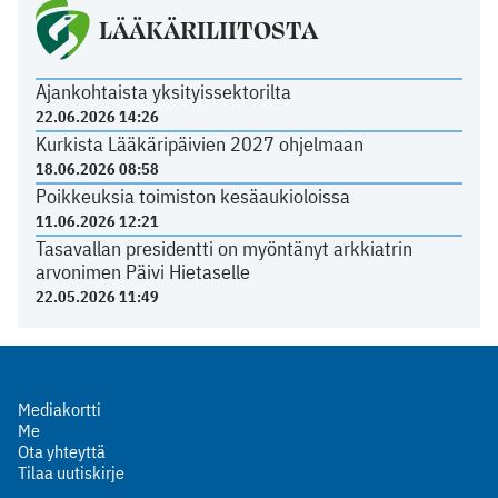
LÄÄKÄRILIITOSTA
Ajankohtaista yksityissektorilta
22.06.2026 14:26
Kurkista Lääkäripäivien 2027 ohjelmaan
18.06.2026 08:58
Poikkeuksia toimiston kesäaukioloissa
11.06.2026 12:21
Tasavallan presidentti on myöntänyt arkkiatrin
arvonimen Päivi Hietaselle
22.05.2026 11:49
Mediakortti
Me
Ota yhteyttä
Tilaa uutiskirje