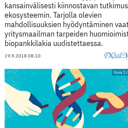
kansainvälisesti kiinnostavan tutkimus
ekosysteemin. Tarjolla olevien
mahdollisuuksien hyödyntäminen vaat
yritysmaailman tarpeiden huomioimis
biopankkilakia ­uudistettaessa.
19.9.2018 08.10
Kuva 1 /