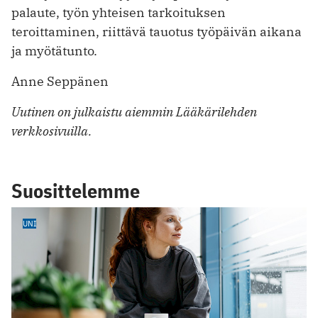
palaute, työn yhteisen tarkoituksen
teroittaminen, riittävä tauotus työpäivän aikana
ja myötätunto.
Anne Seppänen
Uutinen on julkaistu aiemmin Lääkärilehden
verkkosivuilla.
Suosittelemme
UNI