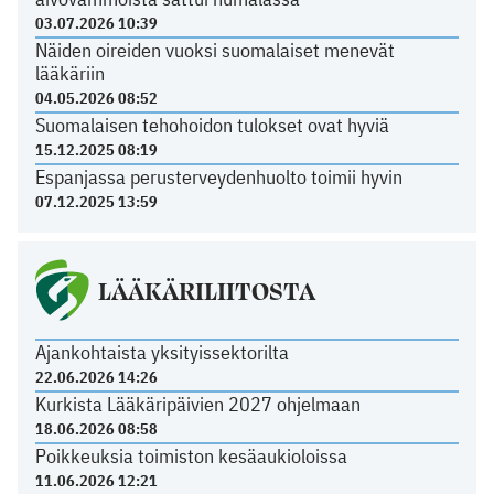
03.07.2026 10:39
Näiden oireiden vuoksi suomalaiset menevät
lääkäriin
04.05.2026 08:52
Suomalaisen tehohoidon tulokset ovat hyviä
15.12.2025 08:19
Espanjassa perusterveydenhuolto toimii hyvin
07.12.2025 13:59
LÄÄKÄRILIITOSTA
Ajankohtaista yksityissektorilta
22.06.2026 14:26
Kurkista Lääkäripäivien 2027 ohjelmaan
18.06.2026 08:58
Poikkeuksia toimiston kesäaukioloissa
11.06.2026 12:21