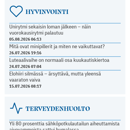
HYVINVOINTI
Unirytmi sekaisin loman jälkeen – näin
vuorokausirytmi palautuu
05.08.2026 06:13
Mitä ovat minipillerit ja miten ne vaikuttavat?
26.07.2026 19:16
Luteaalivaihe on normaali osa kuukautiskiertoa
24.07.2026 07:04
Elohiiri silmässä – ärsyttävä, mutta yleensä
vaaraton vaiva
15.07.2026 08:17
TERVEYDENHUOLTO
Yli 80 prosenttia sähköpotkulautailun aiheuttamista
aivovammoista sattui humalassa