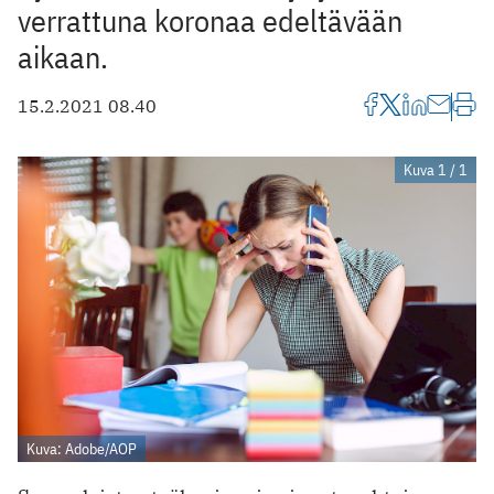
verrattuna koronaa edeltävään
aikaan.
15.2.2021 08.40
Kuva 1 / 1
Kuva: Adobe/AOP