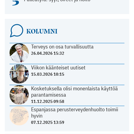
5
KOLUMNI
Terveys on osa turvallisuutta
26.04.2026 15:32
Viikon käänteiset uutiset
15.03.2026 10:15
Kosketuksella olisi monenlaista käyttöä
parantamisessa
11.12.2025 09:58
Espanjassa perusterveydenhuolto toimii
hyvin
07.12.2025 13:59