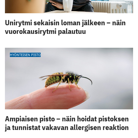
Unirytmi sekaisin loman jälkeen – näin
vuorokausirytmi palautuu
HYÖNTEISEN PISTO
Ampiaisen pisto – näin hoidat pistoksen
ja tunnistat vakavan allergisen reaktion