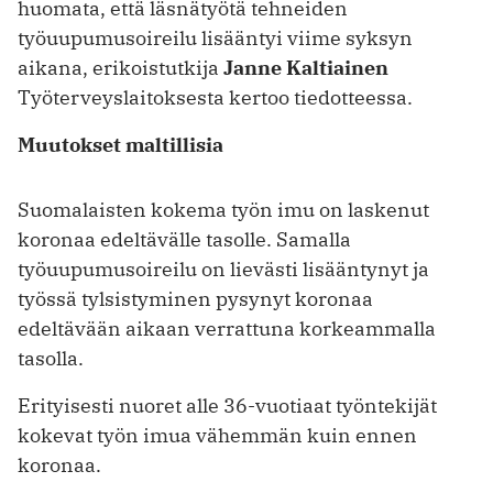
huomata, että läsnätyötä tehneiden
työuupumusoireilu lisääntyi viime syksyn
aikana, erikoistutkija
Janne Kaltiainen
Työterveyslaitoksesta kertoo tiedotteessa.
Muutokset maltillisia
Suomalaisten kokema työn imu on laskenut
koronaa edeltävälle tasolle. Samalla
työuupumusoireilu on lievästi lisääntynyt ja
työssä tylsistyminen pysynyt koronaa
edeltävään aikaan verrattuna korkeammalla
tasolla.
Erityisesti nuoret alle 36-vuotiaat työntekijät
kokevat työn imua vähemmän kuin ennen
koronaa.