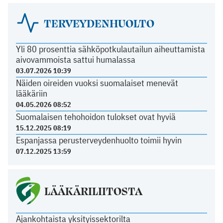
TERVEYDENHUOLTO
Yli 80 prosenttia sähköpotkulautailun aiheuttamista
aivovammoista sattui humalassa
03.07.2026 10:39
Näiden oireiden vuoksi suomalaiset menevät
lääkäriin
04.05.2026 08:52
Suomalaisen tehohoidon tulokset ovat hyviä
15.12.2025 08:19
Espanjassa perusterveydenhuolto toimii hyvin
07.12.2025 13:59
LÄÄKÄRILIITOSTA
Ajankohtaista yksityissektorilta