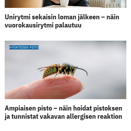
Unirytmi sekaisin loman jälkeen – näin
vuorokausirytmi palautuu
HYÖNTEISEN PISTO
Ampiaisen pisto – näin hoidat pistoksen
ja tunnistat vakavan allergisen reaktion