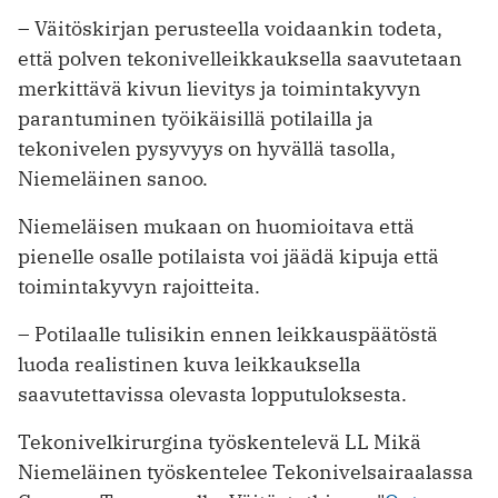
– Väitöskirjan perusteella voidaankin todeta,
että polven tekonivelleikkauksella saavutetaan
merkittävä kivun lievitys ja toimintakyvyn
parantuminen työikäisillä potilailla ja
tekonivelen pysyvyys on hyvällä tasolla,
Niemeläinen sanoo.
Niemeläisen mukaan on huomioitava että
pienelle osalle potilaista voi jäädä kipuja että
toimintakyvyn rajoitteita.
– Potilaalle tulisikin ennen leikkauspäätöstä
luoda realistinen kuva leikkauksella
saavutettavissa olevasta lopputuloksesta.
Tekonivelkirurgina työskentelevä LL Mikä
Niemeläinen työskentelee Tekonivelsairaalassa