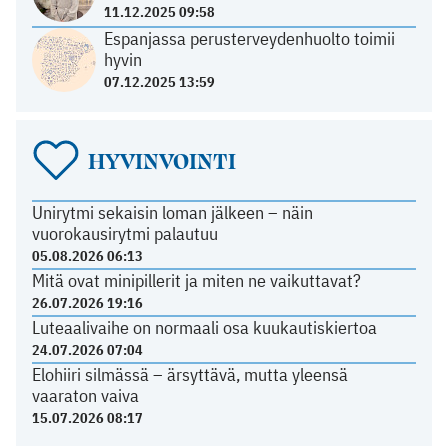
11.12.2025 09:58
Espanjassa perusterveydenhuolto toimii
hyvin
07.12.2025 13:59
HYVINVOINTI
Unirytmi sekaisin loman jälkeen – näin
vuorokausirytmi palautuu
05.08.2026 06:13
Mitä ovat minipillerit ja miten ne vaikuttavat?
26.07.2026 19:16
Luteaalivaihe on normaali osa kuukautiskiertoa
24.07.2026 07:04
Elohiiri silmässä – ärsyttävä, mutta yleensä
vaaraton vaiva
15.07.2026 08:17