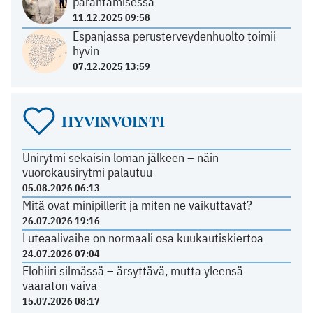
parantamisessa
11.12.2025 09:58
Espanjassa perusterveydenhuolto toimii
hyvin
07.12.2025 13:59
HYVINVOINTI
Unirytmi sekaisin loman jälkeen – näin
vuorokausirytmi palautuu
05.08.2026 06:13
Mitä ovat minipillerit ja miten ne vaikuttavat?
26.07.2026 19:16
Luteaalivaihe on normaali osa kuukautiskiertoa
24.07.2026 07:04
Elohiiri silmässä – ärsyttävä, mutta yleensä
vaaraton vaiva
15.07.2026 08:17