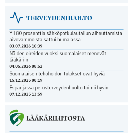
TERVEYDENHUOLTO
Yli 80 prosenttia sähköpotkulautailun aiheuttamista
aivovammoista sattui humalassa
03.07.2026 10:39
Näiden oireiden vuoksi suomalaiset menevät
lääkäriin
04.05.2026 08:52
Suomalaisen tehohoidon tulokset ovat hyviä
15.12.2025 08:19
Espanjassa perusterveydenhuolto toimii hyvin
07.12.2025 13:59
LÄÄKÄRILIITOSTA