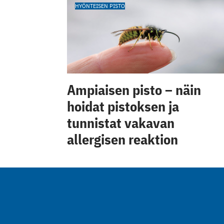
HYÖNTEISEN PISTO
Ampiaisen pisto – näin
hoidat pistoksen ja
tunnistat vakavan
allergisen reaktion