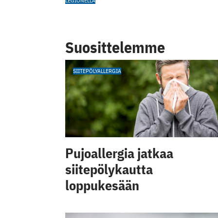
LEGIONELLA
Suosittelemme
SIITEPÖLYALLERGIA
Pujoallergia jatkaa
siitepölykautta
loppukesään