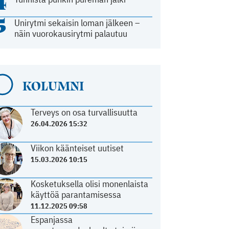
4
5
Unirytmi sekaisin loman jälkeen –
näin vuorokausirytmi palautuu
KOLUMNI
Terveys on osa turvallisuutta
26.04.2026 15:32
Viikon käänteiset uutiset
15.03.2026 10:15
Kosketuksella olisi monenlaista
käyttöä parantamisessa
11.12.2025 09:58
Espanjassa