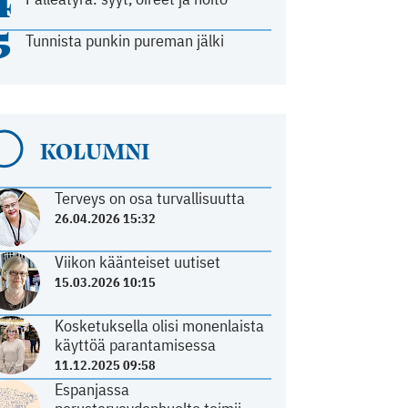
4
5
Tunnista punkin pureman jälki
KOLUMNI
Terveys on osa turvallisuutta
26.04.2026 15:32
Viikon käänteiset uutiset
15.03.2026 10:15
Kosketuksella olisi monenlaista
käyttöä parantamisessa
11.12.2025 09:58
Espanjassa