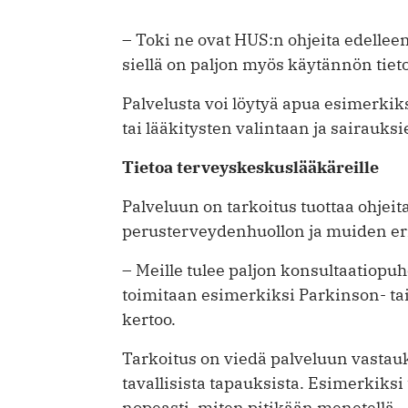
– Toki ne ovat HUS:n ohjeita edellee
siellä on paljon myös käytännön tiet
Palvelusta voi löytyä apua esimerki
tai lääkitysten valintaan ja sairauk­
Tietoa terveyskeskuslääkäreille
Palveluun on tarkoitus tuottaa ohjei
perusterveydenhuollon ja muiden eri
– Meille tulee paljon konsultaatio­pu
toimitaan esimerkiksi Parkinson- tai
kertoo.
Tarkoitus on viedä palveluun vas­ta
tavallisista tapauksista. Esimerkiksi
nopeasti, miten pitikään menetellä.