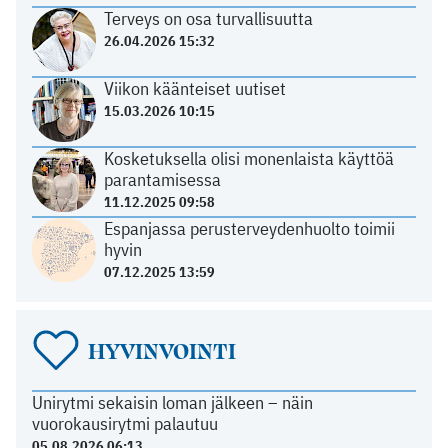
Terveys on osa turvallisuutta
26.04.2026 15:32
Viikon käänteiset uutiset
15.03.2026 10:15
Kosketuksella olisi monenlaista käyttöä
parantamisessa
11.12.2025 09:58
Espanjassa perusterveydenhuolto toimii
hyvin
07.12.2025 13:59
HYVINVOINTI
Unirytmi sekaisin loman jälkeen – näin
vuorokausirytmi palautuu
05.08.2026 06:13