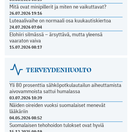
Mitä ovat minipillerit ja miten ne vaikuttavat?
26.07.2026 19:16
Luteaalivaihe on normaali osa kuukautiskiertoa
24.07.2026 07:04
Elohiiri silmässä – ärsyttävä, mutta yleensä
vaaraton vaiva
15.07.2026 08:17
TERVEYDENHUOLTO
Yli 80 prosenttia sähköpotkulautailun aiheuttamista
aivovammoista sattui humalassa
03.07.2026 10:39
Näiden oireiden vuoksi suomalaiset menevät
lääkäriin
04.05.2026 08:52
Suomalaisen tehohoidon tulokset ovat hyviä
15.12.2025 08:19