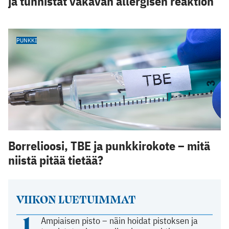
ja tunnistat vakavan allergisen reaktion
PUNKKI
Borrelioosi, TBE ja punkkirokote – mitä
niistä pitää tietää?
VIIKON LUETUIMMAT
1
Ampiaisen pisto – näin hoidat pistoksen ja