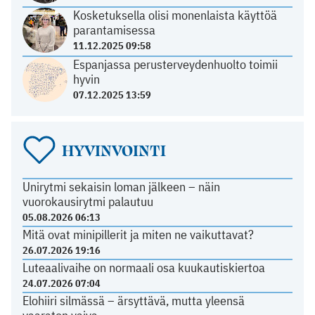
Kosketuksella olisi monenlaista käyttöä
parantamisessa
11.12.2025 09:58
Espanjassa perusterveydenhuolto toimii
hyvin
07.12.2025 13:59
HYVINVOINTI
Unirytmi sekaisin loman jälkeen – näin
vuorokausirytmi palautuu
05.08.2026 06:13
Mitä ovat minipillerit ja miten ne vaikuttavat?
26.07.2026 19:16
Luteaalivaihe on normaali osa kuukautiskiertoa
24.07.2026 07:04
Elohiiri silmässä – ärsyttävä, mutta yleensä