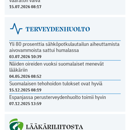
vaaraton vaiva
15.07.2026 08:17
TERVEYDENHUOLTO
Yli 80 prosenttia sähköpotkulautailun aiheuttamista
aivovammoista sattui humalassa
03.07.2026 10:39
Näiden oireiden vuoksi suomalaiset menevät
lääkäriin
04.05.2026 08:52
Suomalaisen tehohoidon tulokset ovat hyviä
15.12.2025 08:19
Espanjassa perusterveydenhuolto toimii hyvin
07.12.2025 13:59
LÄÄKÄRILIITOSTA