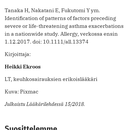
Tanaka H, Nakatani E, Fukutomi Y ym.
Identification of patterns of factors preceding
severe or life-threatening asthma exacerbations
in a nationwide study. Allergy, verkossa ensin
1.12.2017. doi: 10.1111/all.13374
Kirjoittaja:
Heikki Ekroos
LT, keuhkosairauksien erikoislääkäri
Kuva: Pixmac
Julkaistu Lääkärilehdessä 15/2018.
Suosittelemme