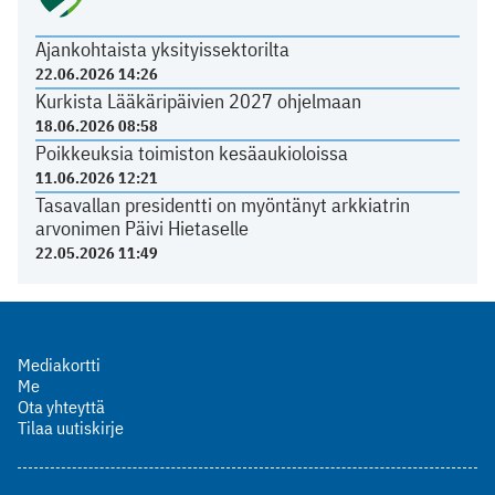
Ajankohtaista yksityissektorilta
22.06.2026 14:26
Kurkista Lääkäripäivien 2027 ohjelmaan
18.06.2026 08:58
Poikkeuksia toimiston kesäaukioloissa
11.06.2026 12:21
Tasavallan presidentti on myöntänyt arkkiatrin
arvonimen Päivi Hietaselle
22.05.2026 11:49
Mediakortti
Me
Ota yhteyttä
Tilaa uutiskirje