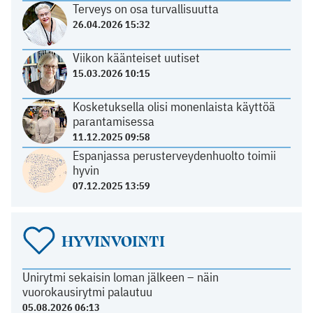
Terveys on osa turvallisuutta
26.04.2026 15:32
Viikon käänteiset uutiset
15.03.2026 10:15
Kosketuksella olisi monenlaista käyttöä
parantamisessa
11.12.2025 09:58
Espanjassa perusterveydenhuolto toimii
hyvin
07.12.2025 13:59
HYVINVOINTI
Unirytmi sekaisin loman jälkeen – näin
vuorokausirytmi palautuu
05.08.2026 06:13