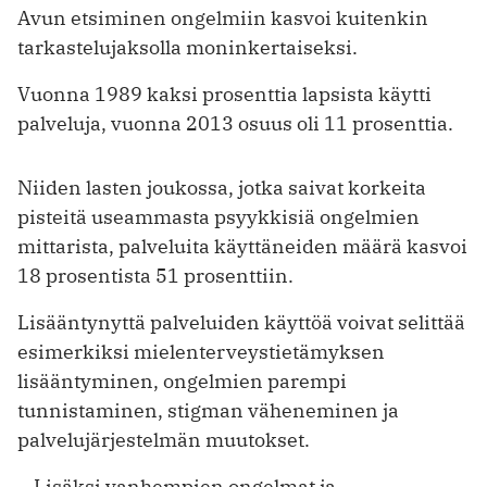
Avun etsiminen ongelmiin kasvoi kuitenkin
tarkastelujaksolla moninkertaiseksi.
Vuonna 1989 kaksi prosenttia lapsista käytti
palveluja, vuonna 2013 osuus oli 11 prosenttia.
Niiden lasten joukossa, jotka saivat korkeita
pisteitä useammasta psyykkisiä ongelmien
mittarista, palveluita käyttäneiden määrä kasvoi
18 prosentista 51 prosenttiin.
Lisääntynyttä palveluiden käyttöä voivat selittää
esimerkiksi mielenterveystietämyksen
lisääntyminen, ongelmien parempi
tunnistaminen, stigman väheneminen ja
palvelujärjestelmän muutokset.
– Lisäksi vanhempien ongelmat ja