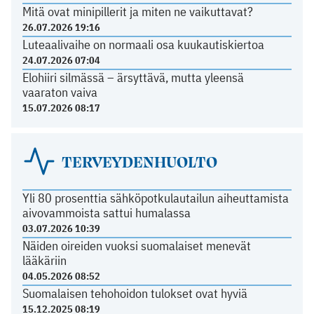
Mitä ovat minipillerit ja miten ne vaikuttavat?
26.07.2026 19:16
Luteaalivaihe on normaali osa kuukautiskiertoa
24.07.2026 07:04
Elohiiri silmässä – ärsyttävä, mutta yleensä
vaaraton vaiva
15.07.2026 08:17
TERVEYDENHUOLTO
Yli 80 prosenttia sähköpotkulautailun aiheuttamista
aivovammoista sattui humalassa
03.07.2026 10:39
Näiden oireiden vuoksi suomalaiset menevät
lääkäriin
04.05.2026 08:52
Suomalaisen tehohoidon tulokset ovat hyviä
15.12.2025 08:19