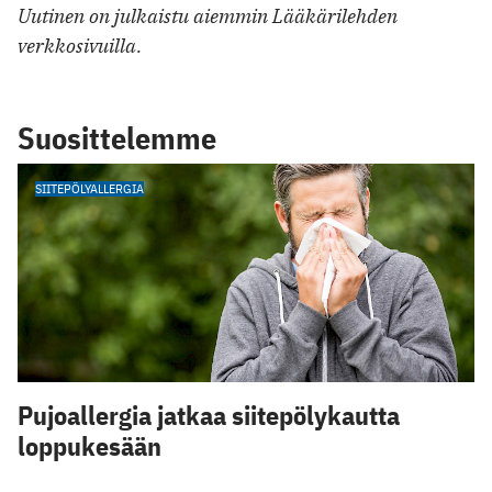
Uutinen on julkaistu aiemmin Lääkärilehden
verkkosivuilla.
Suosittelemme
SIITEPÖLYALLERGIA
Pujoallergia jatkaa siitepölykautta
loppukesään