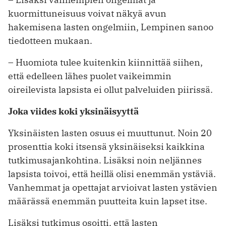
kuormittuneisuus voivat näkyä avun
hakemisena lasten ongelmiin, Lempinen sanoo
tiedotteen mukaan.
– Huomiota tulee kuitenkin kiinnittää siihen,
että edelleen lähes puolet vaikeimmin
oireilevista lapsista ei ollut palveluiden piirissä.
Joka viides koki yksinäisyyttä
Yksinäisten lasten osuus ei muuttunut. Noin 20
prosenttia koki itsensä yksinäiseksi kaikkina
tutkimusajankohtina. Lisäksi noin neljännes
lapsista toivoi, että heillä olisi enemmän ystäviä.
Vanhemmat ja opettajat arvioivat lasten ystävien
määrässä enemmän puutteita kuin lapset itse.
Lisäksi tutkimus osoitti, että lasten