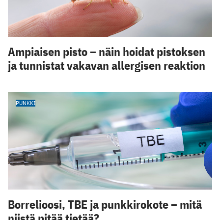
Ampiaisen pisto – näin hoidat pistoksen
ja tunnistat vakavan allergisen reaktion
PUNKKI
Borrelioosi, TBE ja punkkirokote – mitä
niistä pitää tietää?