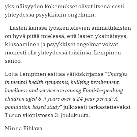
yksinäisyyden kokemukset olivat itsenäisesti
yhteydessä psyykkisiin ongelmiin.
– Lasten kanssa työskentelevien ammattilaisten
on hyvä pitää mielessä, että lasten yksinäisyys,
kiusaaminen ja psyykkiset ongelmat voivat
monesti olla yhteydessä toisiinsa, Lempinen
sanoo.
Lotta Lempinen esittää väitöskirjansa ”
Changes
in mental health symptoms, bullying involvement,
loneliness and service use among Finnish-speaking
children aged 8-9 years over a 24-year period: A
population-based study
” julkisesti tarkastettavaksi
Turun yliopistossa 3. joulukuuta.
Minna Pihlava