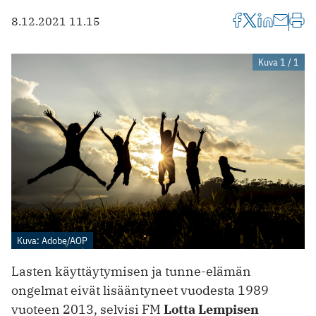
8.12.2021 11.15
Kuva 1 / 1
Kuva: Adobe/AOP
Lasten käyttäytymisen ja tunne-elämän
ongelmat eivät lisääntyneet vuodesta 1989
vuoteen 2013, selvisi FM
Lotta Lempisen