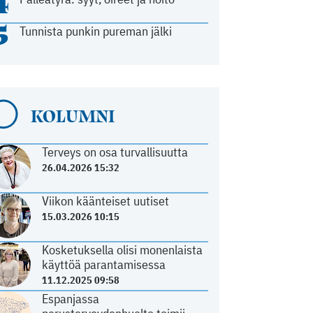
4
5
Tunnista punkin pureman jälki
KOLUMNI
Terveys on osa turvallisuutta
26.04.2026 15:32
Viikon käänteiset uutiset
15.03.2026 10:15
Kosketuksella olisi monenlaista
käyttöä parantamisessa
11.12.2025 09:58
Espanjassa