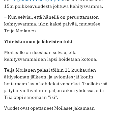
15:n poikkeavuudesta johtuva kehitysvamma.
− Kun selvisi, että hänellä on peruuttamaton
kehitysvamma, itkin kaksi päivää, muistelee
Teija Moilanen.
Yhteiskunnan ja läheisten tuki
Moilasille oli itsestään selvää, että
kehitysvammainen lapsi hoidetaan kotona.
Teija Moilanen palasi töihin 11 kuukauden
äitiysloman jälkeen, ja aviomies jäi kotiin
hoitamaan lasta kahdeksi vuodeksi. Tuolloin isä
ja tytär viettivät niin paljon aikaa yhdessä, että
Tiia oppi sanomaan ”isi”.
Vuodet ovat opettaneet Moilaset jakamaan