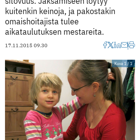
sitovuus. Jaksamiseen löytyy
kuitenkin keinoja, ja pakostakin
omaishoitajista tulee
aikataulutuksen mestareita.
17.11.2015 09.30
Kuva 1 / 1