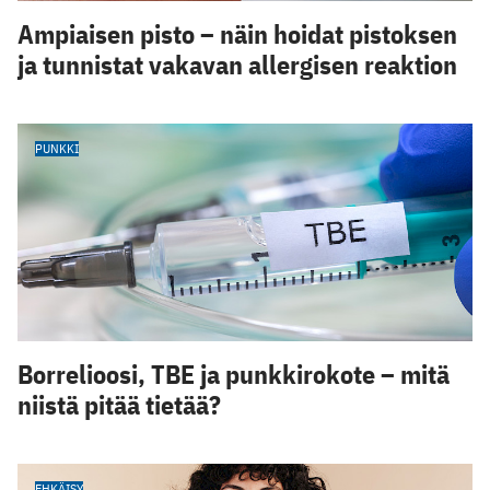
Ampiaisen pisto – näin hoidat pistoksen
ja tunnistat vakavan allergisen reaktion
PUNKKI
Borrelioosi, TBE ja punkkirokote – mitä
niistä pitää tietää?
EHKÄISY