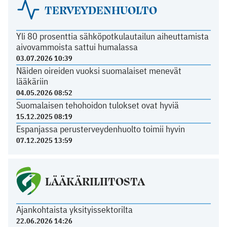
TERVEYDENHUOLTO
Yli 80 prosenttia sähköpotkulautailun aiheuttamista
aivovammoista sattui humalassa
03.07.2026 10:39
Näiden oireiden vuoksi suomalaiset menevät
lääkäriin
04.05.2026 08:52
Suomalaisen tehohoidon tulokset ovat hyviä
15.12.2025 08:19
Espanjassa perusterveydenhuolto toimii hyvin
07.12.2025 13:59
LÄÄKÄRILIITOSTA
Ajankohtaista yksityissektorilta
22.06.2026 14:26