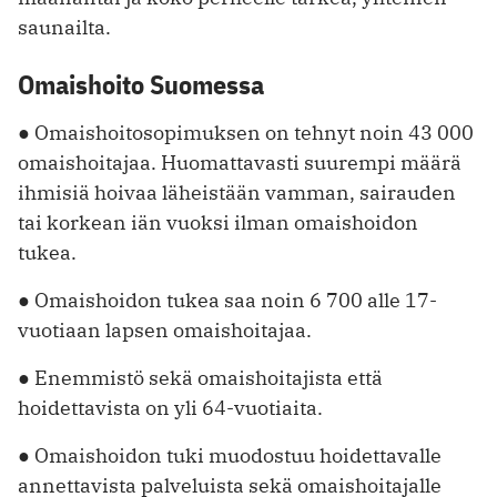
saunailta.
Omaishoito Suomessa
● Omaishoitosopimuksen on tehnyt noin 43 000
omaishoitajaa. Huomattavasti suurempi määrä
ihmisiä hoivaa läheistään vamman, sairauden
tai korkean iän vuoksi ilman omaishoidon
tukea.
● Omaishoidon tukea saa noin 6 700 alle 17-
vuotiaan lapsen omaishoitajaa.
● Enemmistö sekä omaishoitajista että
hoidettavista on yli 64-vuotiaita.
● Omaishoidon tuki muodostuu hoidettavalle
annettavista palveluista sekä omaishoitajalle