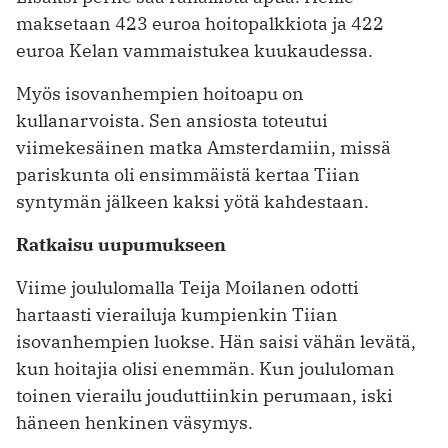
maksetaan 423 euroa hoitopalkkiota ja 422
euroa Kelan vammaistukea kuukaudessa.
Myös isovanhempien hoitoapu on
kullanarvoista. Sen ansiosta toteutui
viimekesäinen matka Amsterdamiin, missä
pariskunta oli ensimmäistä kertaa Tiian
syntymän jälkeen kaksi yötä kahdestaan.
Ratkaisu uupumukseen
Viime joululomalla Teija Moilanen odotti
hartaasti vierailuja kumpienkin Tiian
isovanhempien luokse. Hän saisi vähän levätä,
kun hoitajia olisi enemmän. Kun joululoman
toinen vierailu jouduttiinkin perumaan, iski
häneen henkinen väsymys.