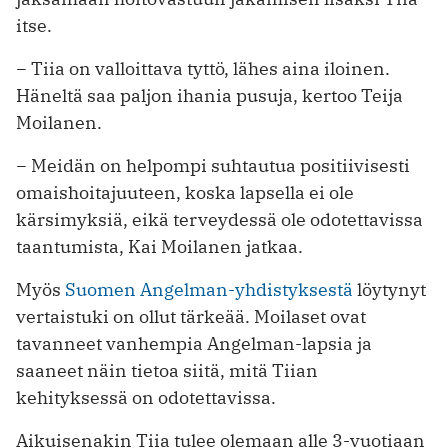
itse.
− Tiia on valloittava tyttö, lähes aina iloinen.
Häneltä saa paljon ihania pusuja, kertoo Teija
Moilanen.
− Meidän on helpompi suhtautua positiivisesti
omaishoitajuuteen, koska lapsella ei ole
kärsimyksiä, eikä terveydessä ole odotettavissa
taantumista, Kai Moilanen jatkaa.
Myös
Suomen Angelman-yhdistyksestä
löytynyt
vertaistuki on ollut tärkeää. Moilaset ovat
tavanneet vanhempia Angelman-lapsia ja
saaneet näin tietoa siitä, mitä Tiian
kehityksessä on odotettavissa.
Aikuisenakin Tiia tulee olemaan alle 3-vuotiaan