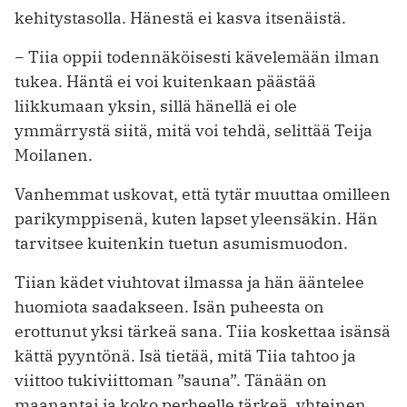
kehitystasolla. Hänestä ei kasva itsenäistä.
− Tiia oppii todennäköisesti kävelemään ilman
tukea. Häntä ei voi kuitenkaan päästää
liikkumaan yksin, sillä hänellä ei ole
ymmärrystä siitä, mitä voi tehdä, selittää Teija
Moilanen.
Vanhemmat uskovat, että tytär muuttaa omilleen
parikymppisenä, kuten lapset yleensäkin. Hän
tarvitsee kuitenkin tuetun asumismuodon.
Tiian kädet viuhtovat ilmassa ja hän ääntelee
huomiota saadakseen. Isän puheesta on
erottunut yksi tärkeä sana. Tiia koskettaa isänsä
kättä pyyntönä. Isä tietää, mitä Tiia tahtoo ja
viittoo tukiviittoman ”sauna”. Tänään on
maanantai ja koko perheelle tärkeä, yhteinen