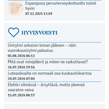
Espanjassa perusterveydenhuolto toimii
hyvin
07.12.2025 13:59
HYVINVOINTI
Unirytmi sekaisin loman jälkeen – näin
vuorokausirytmi palautuu
05.08.2026 06:13
Mitä ovat minipillerit ja miten ne vaikuttavat?
26.07.2026 19:16
Luteaalivaihe on normaali osa kuukautiskiertoa
24.07.2026 07:04
Elohiiri silmässä – ärsyttävä, mutta yleensä
vaaraton vaiva
15.07.2026 08:17