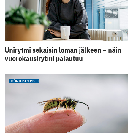
Unirytmi sekaisin loman jälkeen – näin
vuorokausirytmi palautuu
HYÖNTEISEN PISTO