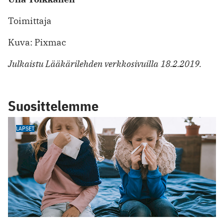
Toimittaja
Kuva: Pixmac
Julkaistu Lääkärilehden verkkosivuilla 18.2.2019.
Suosittelemme
LAPSET