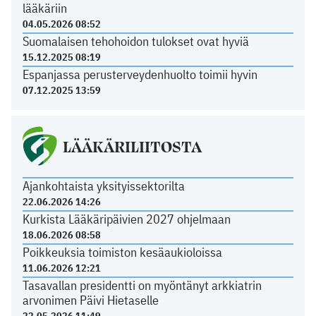
lääkäriin
04.05.2026 08:52
Suomalaisen tehohoidon tulokset ovat hyviä
15.12.2025 08:19
Espanjassa perusterveydenhuolto toimii hyvin
07.12.2025 13:59
LÄÄKÄRILIITOSTA
Ajankohtaista yksityissektorilta
22.06.2026 14:26
Kurkista Lääkäripäivien 2027 ohjelmaan
18.06.2026 08:58
Poikkeuksia toimiston kesäaukioloissa
11.06.2026 12:21
Tasavallan presidentti on myöntänyt arkkiatrin
arvonimen Päivi Hietaselle