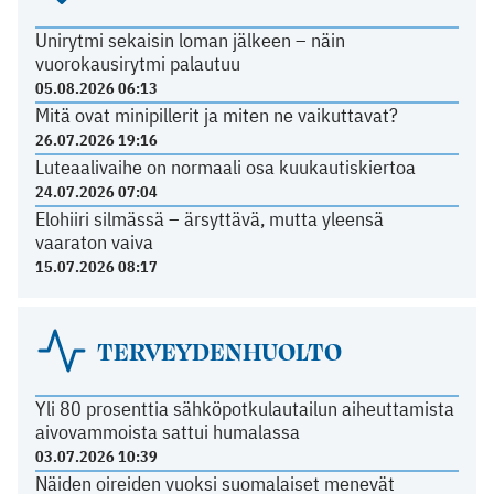
Unirytmi sekaisin loman jälkeen – näin
vuorokausirytmi palautuu
05.08.2026 06:13
Mitä ovat minipillerit ja miten ne vaikuttavat?
26.07.2026 19:16
Luteaalivaihe on normaali osa kuukautiskiertoa
24.07.2026 07:04
Elohiiri silmässä – ärsyttävä, mutta yleensä
vaaraton vaiva
15.07.2026 08:17
TERVEYDENHUOLTO
Yli 80 prosenttia sähköpotkulautailun aiheuttamista
aivovammoista sattui humalassa
03.07.2026 10:39
Näiden oireiden vuoksi suomalaiset menevät