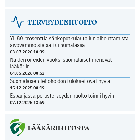
TERVEYDENHUOLTO
Yli 80 prosenttia sähköpotkulautailun aiheuttamista
aivovammoista sattui humalassa
03.07.2026 10:39
Näiden oireiden vuoksi suomalaiset menevät
lääkäriin
04.05.2026 08:52
Suomalaisen tehohoidon tulokset ovat hyviä
15.12.2025 08:19
Espanjassa perusterveydenhuolto toimii hyvin
07.12.2025 13:59
LÄÄKÄRILIITOSTA