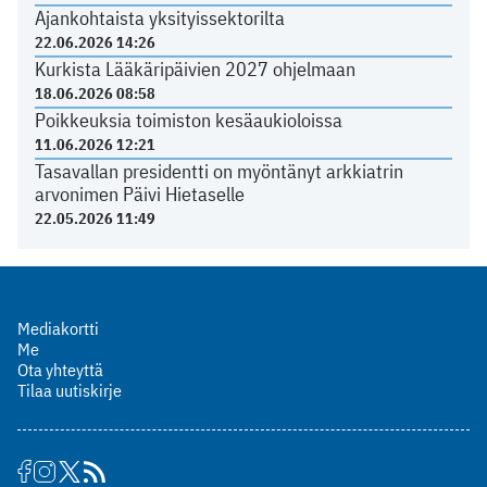
Ajankohtaista yksityissektorilta
22.06.2026 14:26
Kurkista Lääkäripäivien 2027 ohjelmaan
18.06.2026 08:58
Poikkeuksia toimiston kesäaukioloissa
11.06.2026 12:21
Tasavallan presidentti on myöntänyt arkkiatrin
arvonimen Päivi Hietaselle
22.05.2026 11:49
Mediakortti
Me
Ota yhteyttä
Tilaa uutiskirje