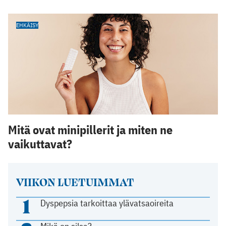
EHKÄISY
Mitä ovat minipillerit ja miten ne
vaikuttavat?
VIIKON LUETUIMMAT
1
Dyspepsia tarkoittaa ylävatsaoireita