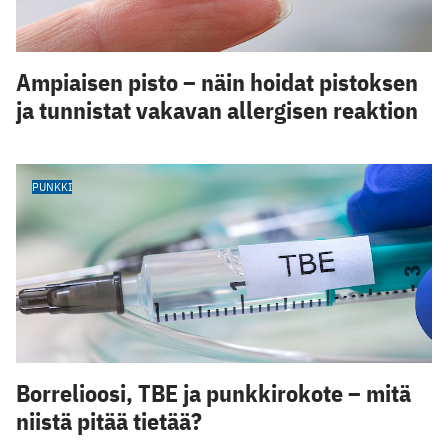
Ampiaisen pisto – näin hoidat pistoksen
ja tunnistat vakavan allergisen reaktion
PUNKKI
Borrelioosi, TBE ja punkkirokote – mitä
niistä pitää tietää?