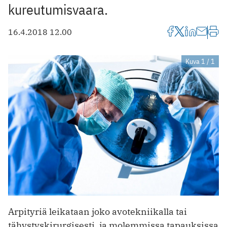
kureutumisvaara.
16.4.2018 12.00
Kuva 1 / 1
Arpityriä leikataan joko avotekniikalla tai
tähystyskirurgisesti, ja molemmissa tapauksissa