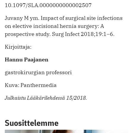
10.1097/SLA.0000000000002507
Juvany M ym. Impact of surgical site infections
on elective incisional hernia surgery: A
prospective study. Surg Infect 2018;19:1–6.
Kirjoittaja:
Hannu Paajanen
gastrokirurgian professori
Kuva: Panthermedia
Julkaistu Lääkärilehdessä 15/2018.
Suosittelemme