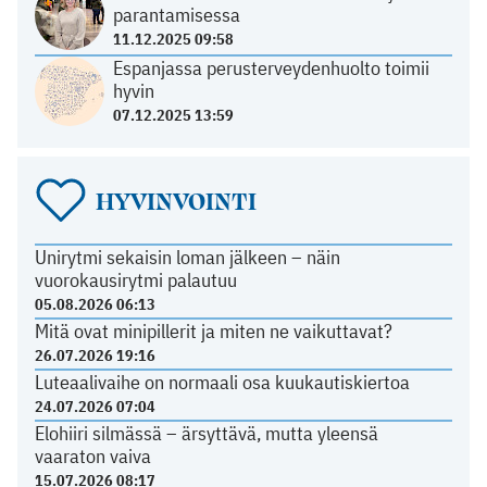
parantamisessa
11.12.2025 09:58
Espanjassa perusterveydenhuolto toimii
hyvin
07.12.2025 13:59
HYVINVOINTI
Unirytmi sekaisin loman jälkeen – näin
vuorokausirytmi palautuu
05.08.2026 06:13
Mitä ovat minipillerit ja miten ne vaikuttavat?
26.07.2026 19:16
Luteaalivaihe on normaali osa kuukautiskiertoa
24.07.2026 07:04
Elohiiri silmässä – ärsyttävä, mutta yleensä
vaaraton vaiva
15.07.2026 08:17