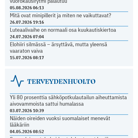
vuorokausirytmi palautuu
05.08.2026 06:13
Mitä ovat minipillerit ja miten ne vaikuttavat?
26.07.2026 19:16
Luteaalivaihe on normaali osa kuukautiskiertoa
24.07.2026 07:04
Elohiiri silmässä – ärsyttävä, mutta yleensä
vaaraton vaiva
15.07.2026 08:17
TERVEYDENHUOLTO
Yli 80 prosenttia sähköpotkulautailun aiheuttamista
aivovammoista sattui humalassa
03.07.2026 10:39
Näiden oireiden vuoksi suomalaiset menevät
lääkäriin
04.05.2026 08:52