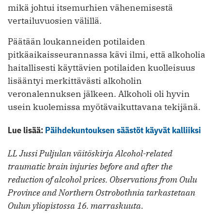
mikä johtui itsemurhien vähenemisestä
vertailuvuosien välillä.
Päätään loukanneiden potilaiden
pitkäaikaisseurannassa kävi ilmi, että alkoholia
haitallisesti käyttävien potilaiden kuolleisuus
lisääntyi merkittävästi alkoholin
veronalennuksen jälkeen. Alkoholi oli hyvin
usein kuolemissa myötävaikuttavana tekijänä.
Lue lisää:
Päihdekuntouksen säästöt käyvät kalliiksi
LL Jussi Puljulan väitöskirja Alcohol-related
traumatic brain injuries before and after the
reduction of alcohol prices. Observations from Oulu
Province and Northern Ostrobothnia tarkastetaan
Oulun yliopistossa 16. marraskuuta.