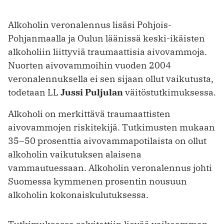
Alkoholin veronalennus lisäsi Pohjois-
Pohjanmaalla ja Oulun läänissä keski-ikäisten
alkoholiin liittyviä traumaattisia aivovammoja.
Nuorten aivovammoihin vuoden 2004
veronalennuksella ei sen sijaan ollut vaikutusta,
todetaan LL
Jussi Puljulan
väitöstutkimuksessa.
Alkoholi on merkittävä traumaattisten
aivovammojen riskitekijä. Tutkimusten mukaan
35–50 prosenttia aivovammapotilaista on ollut
alkoholin vaikutuksen alaisena
vammautuessaan. Alkoholin veronalennus johti
Suomessa kymmenen prosentin nousuun
alkoholin kokonaiskulutuksessa.