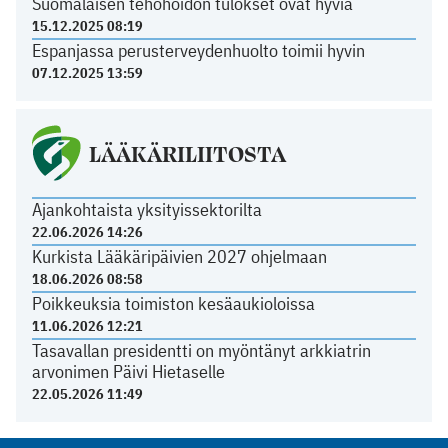
Suomalaisen tehohoidon tulokset ovat hyviä
15.12.2025 08:19
Espanjassa perusterveydenhuolto toimii hyvin
07.12.2025 13:59
LÄÄKÄRILIITOSTA
Ajankohtaista yksityissektorilta
22.06.2026 14:26
Kurkista Lääkäripäivien 2027 ohjelmaan
18.06.2026 08:58
Poikkeuksia toimiston kesäaukioloissa
11.06.2026 12:21
Tasavallan presidentti on myöntänyt arkkiatrin
arvonimen Päivi Hietaselle
22.05.2026 11:49