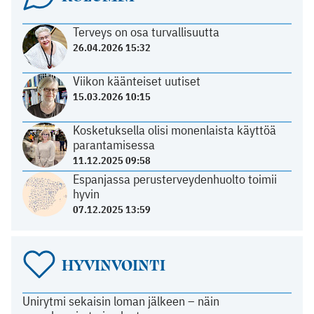
Terveys on osa turvallisuutta
26.04.2026 15:32
Viikon käänteiset uutiset
15.03.2026 10:15
Kosketuksella olisi monenlaista käyttöä
parantamisessa
11.12.2025 09:58
Espanjassa perusterveydenhuolto toimii
hyvin
07.12.2025 13:59
HYVINVOINTI
Unirytmi sekaisin loman jälkeen – näin