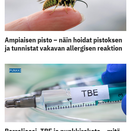
Ampiaisen pisto – näin hoidat pistoksen
ja tunnistat vakavan allergisen reaktion
PUNKKI
Borrelioosi, TBE ja punkkirokote – mitä