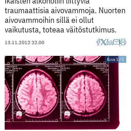
ikäisten alkoholiin liittyviä
traumaattisia aivovammoja. Nuorten
aivovammoihin sillä ei ollut
vaikutusta, toteaa väitöstutkimus.
13.11.2012 22.00
Kuva 1 / 1