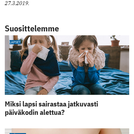
27.3.2019.
Suosittelemme
LAPSET
Miksi lapsi sairastaa jatkuvasti
päiväkodin alettua?