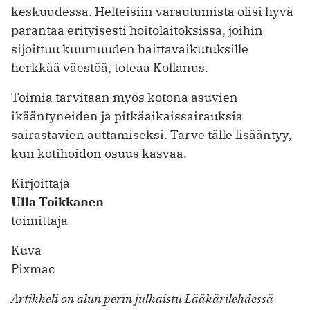
keskuudessa. Helteisiin varautumista olisi hyvä
parantaa erityisesti hoitolaitoksissa, joihin
sijoittuu kuumuuden haittavaikutuksille
herkkää väestöä, toteaa Kollanus.
Toimia tarvitaan myös kotona asuvien
ikääntyneiden ja pitkäaikaissairauksia
sairastavien auttamiseksi. Tarve tälle lisääntyy,
kun kotihoidon osuus kasvaa.
Kirjoittaja
Ulla Toikkanen
toimittaja
Kuva
Pixmac
Artikkeli on alun perin julkaistu Lääkärilehdessä