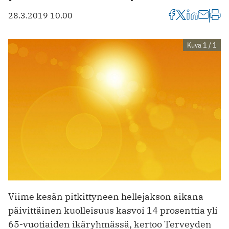
28.3.2019 10.00
Kuva 1 / 1
Viime kesän pitkittyneen hellejakson aikana
päivittäinen kuolleisuus kasvoi 14 prosenttia yli
65-vuotiaiden ikäryhmässä, kertoo Terveyden