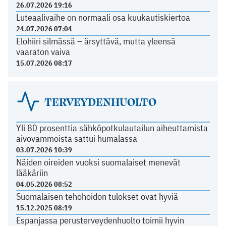
26.07.2026 19:16
Luteaalivaihe on normaali osa kuukautiskiertoa
24.07.2026 07:04
Elohiiri silmässä – ärsyttävä, mutta yleensä
vaaraton vaiva
15.07.2026 08:17
TERVEYDENHUOLTO
Yli 80 prosenttia sähköpotkulautailun aiheuttamista
aivovammoista sattui humalassa
03.07.2026 10:39
Näiden oireiden vuoksi suomalaiset menevät
lääkäriin
04.05.2026 08:52
Suomalaisen tehohoidon tulokset ovat hyviä
15.12.2025 08:19
Espanjassa perusterveydenhuolto toimii hyvin