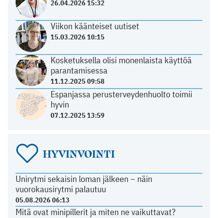
26.04.2026 15:32
Viikon käänteiset uutiset
15.03.2026 10:15
Kosketuksella olisi monenlaista käyttöä
parantamisessa
11.12.2025 09:58
Espanjassa perusterveydenhuolto toimii
hyvin
07.12.2025 13:59
HYVINVOINTI
Unirytmi sekaisin loman jälkeen – näin
vuorokausirytmi palautuu
05.08.2026 06:13
Mitä ovat minipillerit ja miten ne vaikuttavat?