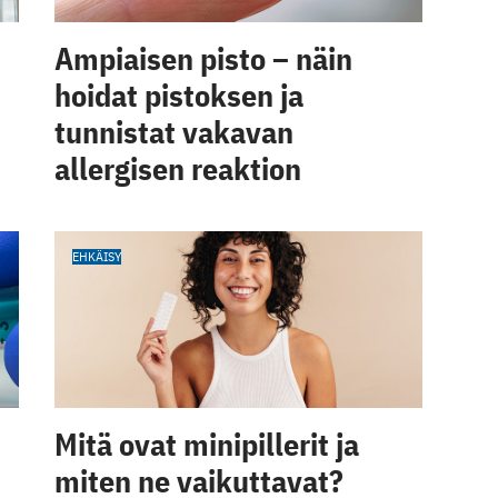
Ampiaisen pisto – näin
hoidat pistoksen ja
tunnistat vakavan
allergisen reaktion
EHKÄISY
Mitä ovat minipillerit ja
miten ne vaikuttavat?