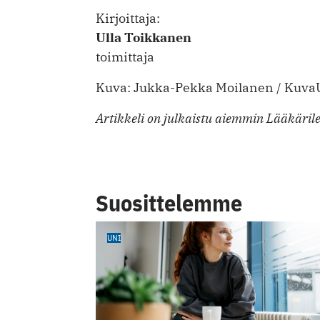
Kirjoittaja:
Ulla Toikkanen
toimittaja
Kuva: Jukka-Pekka Moilanen / KuvaU
Artikkeli on julkaistu aiemmin Lääkäril
Suosittelemme
UNI