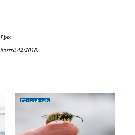
ljas
ehdessä 42/2018.
HYÖNTEISEN PISTO