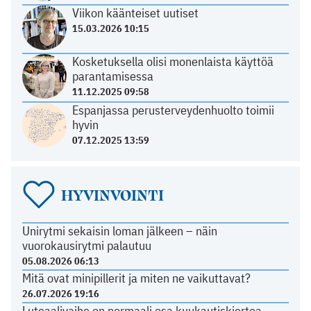
Viikon käänteiset uutiset
15.03.2026 10:15
Kosketuksella olisi monenlaista käyttöä
parantamisessa
11.12.2025 09:58
Espanjassa perusterveydenhuolto toimii
hyvin
07.12.2025 13:59
HYVINVOINTI
Unirytmi sekaisin loman jälkeen – näin
vuorokausirytmi palautuu
05.08.2026 06:13
Mitä ovat minipillerit ja miten ne vaikuttavat?
26.07.2026 19:16
Luteaalivaihe on normaali osa kuukautiskiertoa