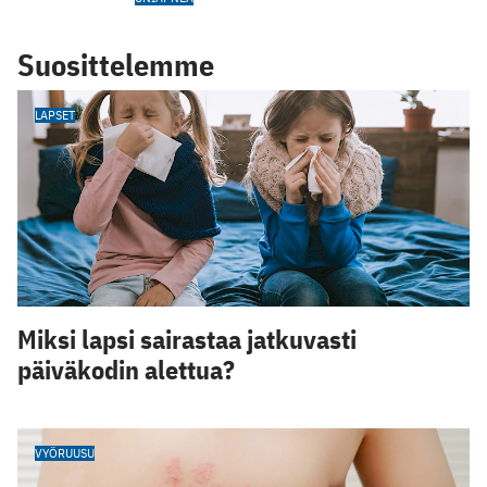
Suosittelemme
LAPSET
Miksi lapsi sairastaa jatkuvasti
päiväkodin alettua?
VYÖRUUSU