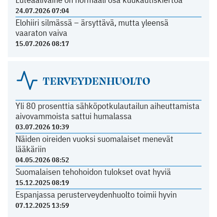
24.07.2026 07:04
Elohiiri silmässä – ärsyttävä, mutta yleensä
vaaraton vaiva
15.07.2026 08:17
TERVEYDENHUOLTO
Yli 80 prosenttia sähköpotkulautailun aiheuttamista
aivovammoista sattui humalassa
03.07.2026 10:39
Näiden oireiden vuoksi suomalaiset menevät
lääkäriin
04.05.2026 08:52
Suomalaisen tehohoidon tulokset ovat hyviä
15.12.2025 08:19
Espanjassa perusterveydenhuolto toimii hyvin
07.12.2025 13:59