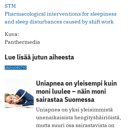
STM
Pharmacological interventions for sleepiness
and sleep disturbances caused by shift work
Kuva:
Panthermedia
Lue lisää jutun aiheesta
UNI
VUOROTYÖ
Uniapnea on yleisempi kuin
moni luulee – näin moni
sairastaa Suomessa
Uniapnea on yksi yleisimmistä
unenaikaisista hengityshäiriöistä,
mutta suuri osa sairastavista on