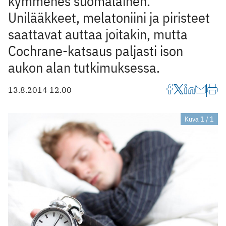
kymmenes suomalainen.
Unilääkkeet, melatoniini ja piristeet
saattavat auttaa joitakin, mutta
Cochrane-katsaus paljasti ison
aukon alan tutkimuksessa.
13.8.2014 12.00
Kuva 1 / 1