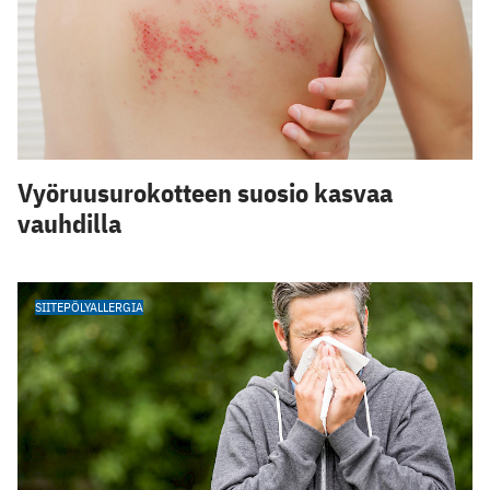
Vyöruusurokotteen suosio kasvaa
vauhdilla
SIITEPÖLYALLERGIA