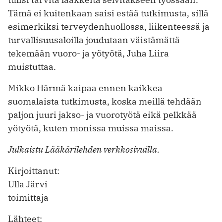
Tämä ei kuitenkaan saisi estää tutkimusta, sillä
esimerkiksi terveydenhuollossa, liikenteessä ja
turvallisuusaloilla joudutaan väistämättä
tekemään vuoro- ja yötyötä, Juha Liira
muistuttaa.
Mikko Härmä kaipaa ennen kaikkea
suomalaista tutkimusta, koska meillä tehdään
paljon juuri jakso- ja vuorotyötä eikä pelkkää
yötyötä, kuten monissa muissa maissa.
Julkaistu Lääkärilehden verkkosivuilla.
Kirjoittanut:
Ulla Järvi
toimittaja
Lähteet: