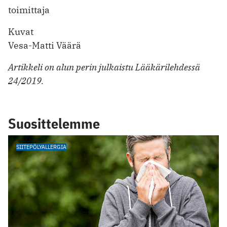
toimittaja
Kuvat
Vesa-Matti Väärä
Artikkeli on alun perin julkaistu Lääkärilehdessä
24/2019.
Suosittelemme
SIITEPÖLYALLERGIA