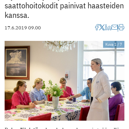
saattohoitokodit painivat haasteiden
kanssa.
17.6.2019 09.00
Kuva 1 / 7