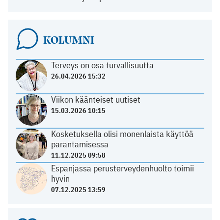
KOLUMNI
Terveys on osa turvallisuutta
26.04.2026 15:32
Viikon käänteiset uutiset
15.03.2026 10:15
Kosketuksella olisi monenlaista käyttöä
parantamisessa
11.12.2025 09:58
Espanjassa perusterveydenhuolto toimii
hyvin
07.12.2025 13:59