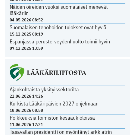
Näiden oireiden vuoksi suomalaiset menevät
lääkäriin
04.05.2026 08:52
Suomalaisen tehohoidon tulokset ovat hyviä
15.12.2025 08:19
Espanjassa perusterveydenhuolto toimii hyvin
07.12.2025 13:59
LÄÄKÄRILIITOSTA
Ajankohtaista yksityissektorilta
22.06.2026 14:26
Kurkista Lääkäripäivien 2027 ohjelmaan
18.06.2026 08:58
Poikkeuksia toimiston kesäaukioloissa
11.06.2026 12:21
Tasavallan presidentti on myöntänyt arkkiatrin