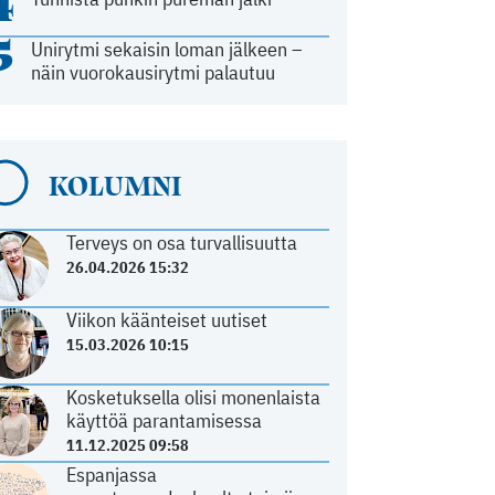
4
5
Unirytmi sekaisin loman jälkeen –
näin vuorokausirytmi palautuu
KOLUMNI
Terveys on osa turvallisuutta
26.04.2026 15:32
Viikon käänteiset uutiset
15.03.2026 10:15
Kosketuksella olisi monenlaista
käyttöä parantamisessa
11.12.2025 09:58
Espanjassa