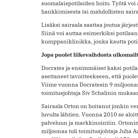
suomalaispotilaiden hoito. Työtä voi 
hankkimisesta tai mahdollisten sair
Lisäksi sairaala saattaa joutua järj
Siinä voi auttaa esimerkiksi potilaan
kumppaniklinikka, jonka kautta poti
Jopa puolet liikevaihdosta ulkomail
Docrates ja ensimmäiset kaksi potila
asettaneet tavoitteekseen, että puolet
Viime vuonna Docratesin 9 miljoonan
toimitusjohtaja Siv Schalinin mukaa
Sairaala Orton on hoitanut jonkin ve
luvulta lähtien. Vuonna 2010 se aloi
palveluun ja markkinointiin. Ortonin
miljoonaa tuli toimitusjohtaja Juha