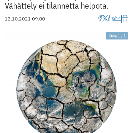
Vähättely ei tilannetta helpota.
12.10.2021 09.00
Kuva 1 / 1