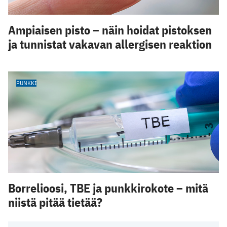
Ampiaisen pisto – näin hoidat pistoksen
ja tunnistat vakavan allergisen reaktion
PUNKKI
Borrelioosi, TBE ja punkkirokote – mitä
niistä pitää tietää?