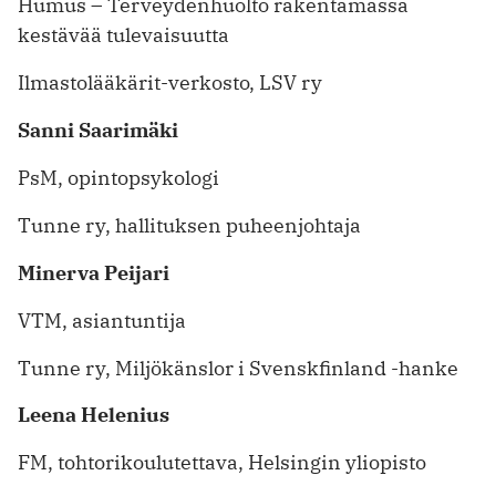
Humus – Terveydenhuolto rakentamassa
kestävää tulevaisuutta
Ilmastolääkärit-verkosto, LSV ry
Sanni Saarimäki
PsM, opintopsykologi
Tunne ry, hallituksen puheenjohtaja
Minerva Peijari
VTM, asiantuntija
Tunne ry, Miljökänslor i Svenskfinland -hanke
Leena Helenius
FM, tohtorikoulutettava, Helsingin yliopisto