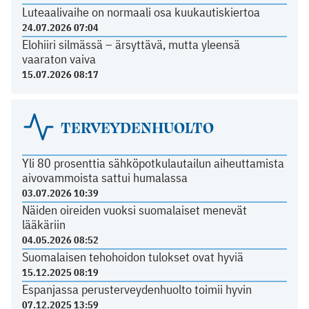
Luteaalivaihe on normaali osa kuukautiskiertoa
24.07.2026 07:04
Elohiiri silmässä – ärsyttävä, mutta yleensä
vaaraton vaiva
15.07.2026 08:17
TERVEYDENHUOLTO
Yli 80 prosenttia sähköpotkulautailun aiheuttamista
aivovammoista sattui humalassa
03.07.2026 10:39
Näiden oireiden vuoksi suomalaiset menevät
lääkäriin
04.05.2026 08:52
Suomalaisen tehohoidon tulokset ovat hyviä
15.12.2025 08:19
Espanjassa perusterveydenhuolto toimii hyvin
07.12.2025 13:59