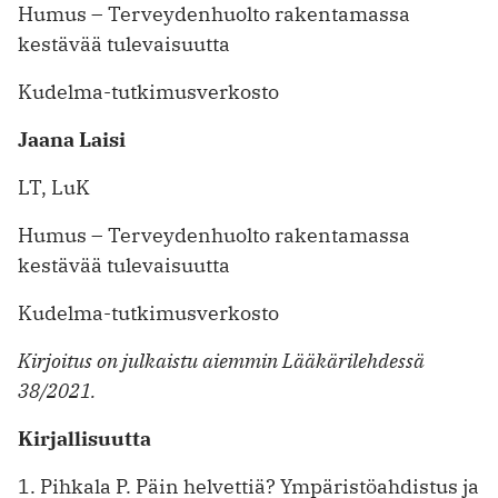
Humus – Terveydenhuolto rakentamassa
kestävää tulevaisuutta
Kudelma-tutkimusverkosto
Jaana Laisi
LT, LuK
Humus – Terveydenhuolto rakentamassa
kestävää tulevaisuutta
Kudelma-tutkimusverkosto
Kirjoitus on julkaistu aiemmin Lääkärilehdessä
38/2021.
Kirjallisuutta
1. Pihkala P. Päin helvettiä? Ympäristöahdistus ja