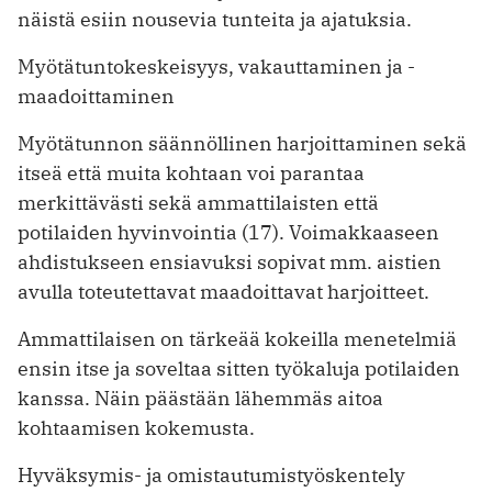
näistä esiin nousevia tunteita ja ajatuksia.
Myötätuntokeskeisyys, vakauttaminen ja ­
maadoittaminen
Myötätunnon säännöllinen harjoittaminen sekä
itseä että muita kohtaan voi parantaa
merkittävästi sekä ammattilaisten että
potilaiden hyvinvointia (17). Voimakkaaseen
ahdistukseen ensiavuksi sopivat mm. aistien
avulla ­toteutettavat maadoittavat harjoitteet.
Ammattilaisen on tärkeää kokeilla menetelmiä
ensin itse ja soveltaa sitten työkaluja potilaiden
kanssa. Näin päästään lähemmäs aitoa
kohtaamisen kokemusta.
Hyväksymis- ja omistautumistyöskentely