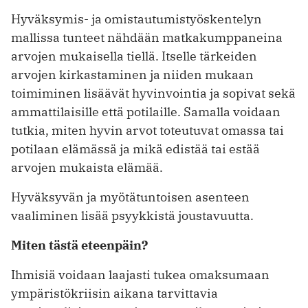
Hyväksymis- ja omistautumistyöskentelyn
mallissa tunteet nähdään matkakumppaneina
arvojen mukaisella tiellä. Itselle tärkeiden
arvojen kirkastaminen ja niiden mukaan
toimiminen lisäävät hyvinvointia ja sopivat sekä
ammattilaisille että potilaille. Samalla voidaan
tutkia, miten hyvin arvot ­toteutuvat omassa tai
potilaan elämässä ja mikä edistää tai ­estää
arvojen mukaista elämää.
Hyväksyvän ja myötätuntoisen asenteen
vaaliminen lisää psyykkistä joustavuutta.
Miten tästä eteenpäin?
Ihmisiä voidaan laajasti tukea omaksumaan
ympäristökriisin aikana tarvittavia