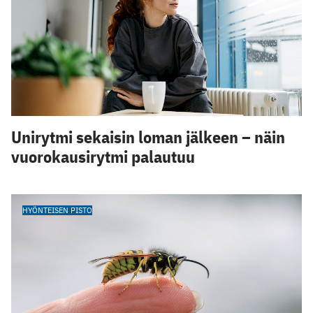
Unirytmi sekaisin loman jälkeen – näin
vuorokausirytmi palautuu
HYÖNTEISEN PISTO