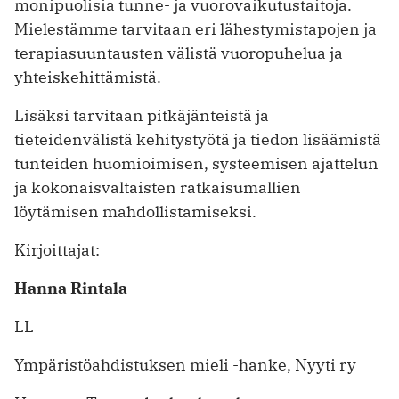
monipuolisia tunne- ja vuorovaikutustaitoja.
Mielestämme tarvitaan eri lähestymistapojen ja
terapiasuuntausten välistä vuoropuhelua ja
yhteiskehittämistä.
Lisäksi tarvitaan pitkäjänteistä ja
tieteidenvälistä kehitystyötä ja tiedon lisäämistä
tunteiden huomioimisen, systeemisen ajattelun
ja kokonaisvaltaisten ratkaisumallien
löytämisen mahdollistamiseksi.
Kirjoittajat:
Hanna Rintala
LL
Ympäristöahdistuksen mieli -hanke, Nyyti ry