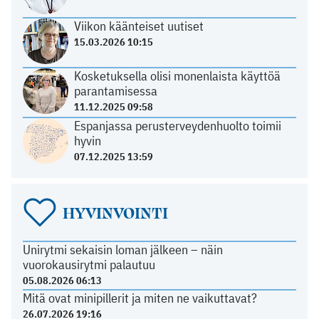
Viikon käänteiset uutiset
15.03.2026 10:15
Kosketuksella olisi monenlaista käyttöä
parantamisessa
11.12.2025 09:58
Espanjassa perusterveydenhuolto toimii
hyvin
07.12.2025 13:59
HYVINVOINTI
Unirytmi sekaisin loman jälkeen – näin
vuorokausirytmi palautuu
05.08.2026 06:13
Mitä ovat minipillerit ja miten ne vaikuttavat?
26.07.2026 19:16