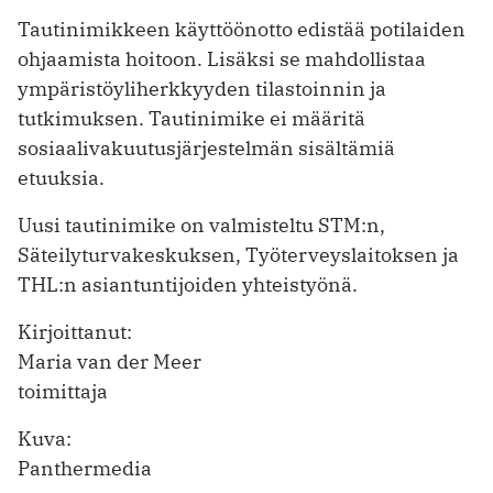
Tautinimikkeen käyttöönotto edistää potilaiden
ohjaamista hoitoon. Lisäksi se mahdollistaa
ympäristöyliherkkyyden tilastoinnin ja
tutkimuksen. Tautinimike ei määritä
sosiaalivakuutusjärjestelmän sisältämiä
etuuksia.
Uusi tautinimike on valmisteltu STM:n,
Säteilyturvakeskuksen, Työterveyslaitoksen ja
THL:n asiantuntijoiden yhteistyönä.
Kirjoittanut:
Maria van der Meer
toimittaja
Kuva:
Panthermedia