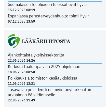
Suomalaisen tehohoidon tulokset ovat hyviä
15.12.2025 08:19
Espanjassa perusterveydenhuolto toimii hyvin
07.12.2025 13:59
LÄÄKÄRILIITOSTA
Ajankohtaista yksityissektorilta
22.06.2026 14:26
Kurkista Lääkäripäivien 2027 ohjelmaan
18.06.2026 08:58
Poikkeuksia toimiston kesäaukioloissa
11.06.2026 12:21
Tasavallan presidentti on myöntänyt arkkiatrin
arvonimen Päivi Hietaselle
22.05.2026 11:49