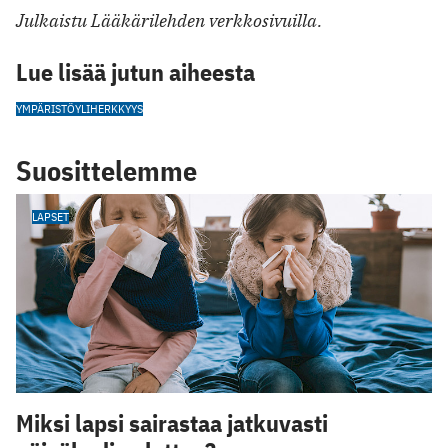
Julkaistu Lääkärilehden verkkosivuilla.
Lue lisää jutun aiheesta
YMPÄRISTÖYLIHERKKYYS
Suosittelemme
LAPSET
Miksi lapsi sairastaa jatkuvasti