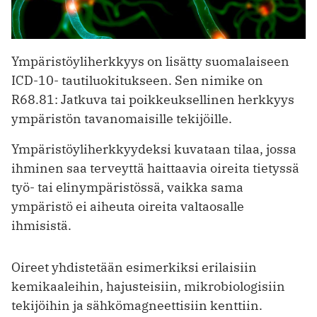
Ympäristöyliherkkyys on lisätty suomalaiseen
ICD-10- tautiluokitukseen. Sen nimike on
R68.81: Jatkuva tai poikkeuksellinen herkkyys
ympäristön tavanomaisille tekijöille.
Ympäristöyliherkkyydeksi kuvataan tilaa, jossa
ihminen saa terveyttä haittaavia oireita tietyssä
työ- tai elinympäristössä, vaikka sama
ympäristö ei aiheuta oireita valtaosalle
ihmisistä.
Oireet yhdistetään esimerkiksi erilaisiin
kemikaaleihin, hajusteisiin, mikrobiologisiin
tekijöihin ja sähkömagneettisiin kenttiin.