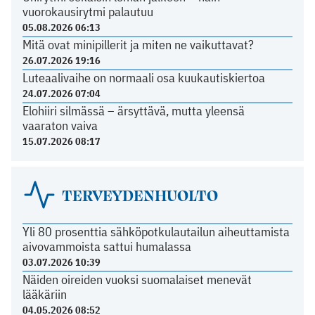
vuorokausirytmi palautuu
05.08.2026 06:13
Mitä ovat minipillerit ja miten ne vaikuttavat?
26.07.2026 19:16
Luteaalivaihe on normaali osa kuukautiskiertoa
24.07.2026 07:04
Elohiiri silmässä – ärsyttävä, mutta yleensä
vaaraton vaiva
15.07.2026 08:17
TERVEYDENHUOLTO
Yli 80 prosenttia sähköpotkulautailun aiheuttamista
aivovammoista sattui humalassa
03.07.2026 10:39
Näiden oireiden vuoksi suomalaiset menevät
lääkäriin
04.05.2026 08:52