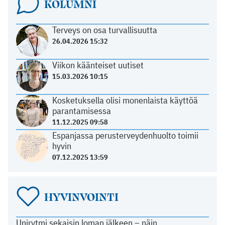
KOLUMNI
Terveys on osa turvallisuutta
26.04.2026 15:32
Viikon käänteiset uutiset
15.03.2026 10:15
Kosketuksella olisi monenlaista käyttöä
parantamisessa
11.12.2025 09:58
Espanjassa perusterveydenhuolto toimii
hyvin
07.12.2025 13:59
HYVINVOINTI
Unirytmi sekaisin loman jälkeen – näin