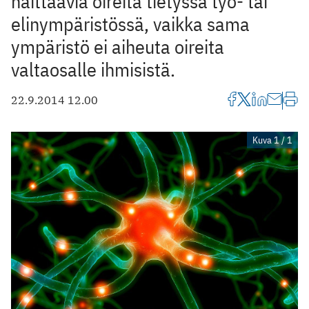
haittaavia oireita tietyssä työ- tai
elinympäristössä, vaikka sama
ympäristö ei aiheuta oireita
valtaosalle ihmisistä.
22.9.2014 12.00
Kuva 1 / 1