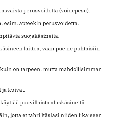
rasvaista perusvoidetta (voidepesu).
n, esim. apteekin perusvoidetta.
enpitäviä suojakäsineitä.
käsineen laittoa, vaan pue ne puhtaisiin
an kuin on tarpeen, mutta mahdollisimman
 ja kuivat.
käyttää puuvillaista aluskäsinettä.
, jotta et tahri käsiäsi niiden likaiseen