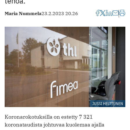
tehoa.
Maria Nummela
23.2.2023 20.26
JUSSI HELTTUNEN
Koronarokotuksilla on estetty 7 321
koronataudista johtuvaa kuolemaa ajalla