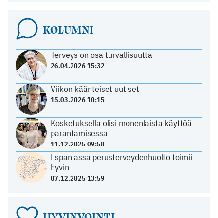
KOLUMNI
Terveys on osa turvallisuutta
26.04.2026 15:32
Viikon käänteiset uutiset
15.03.2026 10:15
Kosketuksella olisi monenlaista käyttöä
parantamisessa
11.12.2025 09:58
Espanjassa perusterveydenhuolto toimii
hyvin
07.12.2025 13:59
HYVINVOINTI