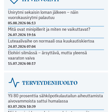
Unirytmi sekaisin loman jälkeen – näin
vuorokausirytmi palautuu
05.08.2026 06:13
Mitä ovat minipillerit ja miten ne vaikuttavat?
26.07.2026 19:16
Luteaalivaihe on normaali osa kuukautiskiertoa
24.07.2026 07:04
Elohiiri silmässä – ärsyttävä, mutta yleensä
vaaraton vaiva
15.07.2026 08:17
TERVEYDENHUOLTO
Yli 80 prosenttia sähköpotkulautailun aiheuttamista
aivovammoista sattui humalassa
03.07.2026 10:39