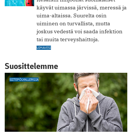
käyvät uimassa järvissä, meressä ja
uima-altaissa. Suurelta osin
uiminen on turvallista, mutta
joskus vedestä voi saada infektion
tai muita terveyshaittoja.
UIMAVESI
Suosittelemme
SIITEPÖLYALLERGIA