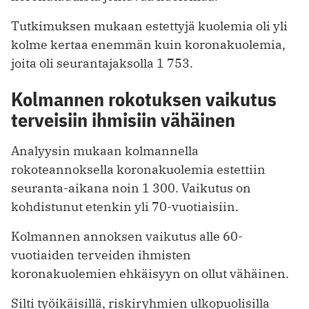
Tutkimuksen mukaan estettyjä kuolemia oli yli
kolme kertaa enemmän kuin koronakuolemia,
joita oli seurantajaksolla 1 753.
Kolmannen rokotuksen vaikutus
terveisiin ihmisiin vähäinen
Analyysin mukaan kolmannella
rokoteannoksella koronakuolemia estettiin
seuranta-aikana noin 1 300. Vaikutus on
kohdistunut etenkin yli 70-vuotiaisiin.
Kolmannen annoksen vaikutus alle 60-
vuotiaiden terveiden ihmisten
koronakuolemien ehkäisyyn on ollut vähäinen.
Silti työikäisillä, riskiryhmien ulkopuolisilla