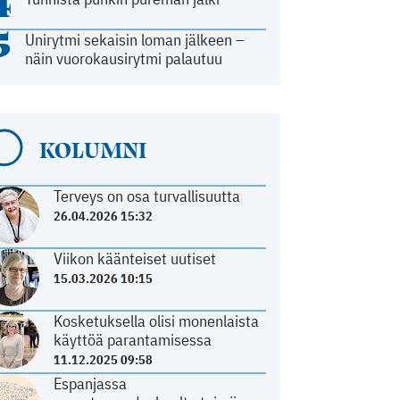
4
5
Unirytmi sekaisin loman jälkeen –
näin vuorokausirytmi palautuu
KOLUMNI
Terveys on osa turvallisuutta
26.04.2026 15:32
Viikon käänteiset uutiset
15.03.2026 10:15
Kosketuksella olisi monenlaista
käyttöä parantamisessa
11.12.2025 09:58
Espanjassa