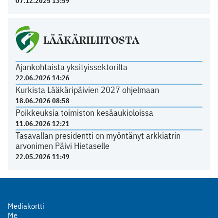
07.12.2025 13:59
LÄÄKÄRILIITOSTA
Ajankohtaista yksityissektorilta
22.06.2026 14:26
Kurkista Lääkäripäivien 2027 ohjelmaan
18.06.2026 08:58
Poikkeuksia toimiston kesäaukioloissa
11.06.2026 12:21
Tasavallan presidentti on myöntänyt arkkiatrin
arvonimen Päivi Hietaselle
22.05.2026 11:49
Mediakortti
Me