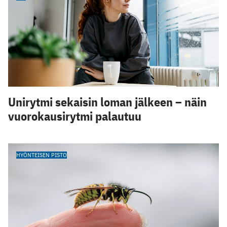
Unirytmi sekaisin loman jälkeen – näin
vuorokausirytmi palautuu
HYÖNTEISEN PISTO