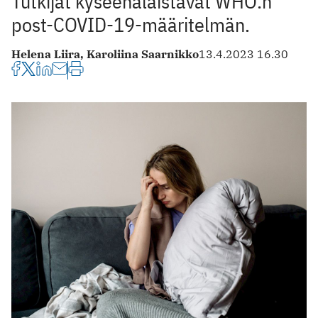
Tutkijat kyseenalaistavat WHO:n
post-COVID-19-määritelmän.
Helena Liira,
Karoliina Saarnikko
13.4.2023 16.30