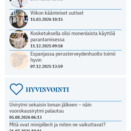
Viikon käänteiset uutiset
15.03.2026 10:15
Kosketuksella olisi monenlaista käyttöä
parantamisessa
11.12.2025 09:58
Espanjassa perusterveydenhuolto toimii
hyvin
07.12.2025 13:59
HYVINVOINTI
Unirytmi sekaisin loman jälkeen – näin
vuorokausirytmi palautuu
05.08.2026 06:13
Mitä ovat minipillerit ja miten ne vaikuttavat?