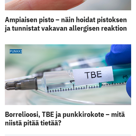
Ampiaisen pisto – näin hoidat pistoksen
ja tunnistat vakavan allergisen reaktion
PUNKKI
Borrelioosi, TBE ja punkkirokote – mitä
niistä pitää tietää?