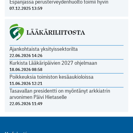
Espanjassa perusterveydenhuolto toimii hyvin
07.12.2025 13:59
LÄÄKÄRILIITOSTA
Ajankohtaista yksityissektorilta
22.06.2026 14:26
Kurkista Lääkäripäivien 2027 ohjelmaan
18.06.2026 08:58
Poikkeuksia toimiston kesäaukioloissa
11.06.2026 12:21
Tasavallan presidentti on myöntänyt arkkiatrin
arvonimen Päivi Hietaselle
22.05.2026 11:49