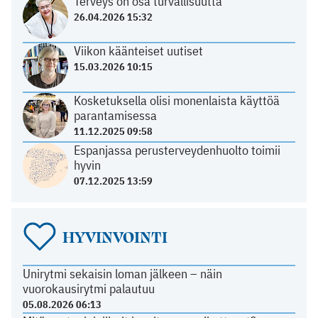
Terveys on osa turvallisuutta
26.04.2026 15:32
Viikon käänteiset uutiset
15.03.2026 10:15
Kosketuksella olisi monenlaista käyttöä
parantamisessa
11.12.2025 09:58
Espanjassa perusterveydenhuolto toimii
hyvin
07.12.2025 13:59
HYVINVOINTI
Unirytmi sekaisin loman jälkeen – näin
vuorokausirytmi palautuu
05.08.2026 06:13