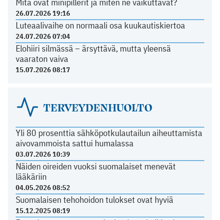
Mitä ovat minipillerit ja miten ne vaikuttavat?
26.07.2026 19:16
Luteaalivaihe on normaali osa kuukautiskiertoa
24.07.2026 07:04
Elohiiri silmässä – ärsyttävä, mutta yleensä
vaaraton vaiva
15.07.2026 08:17
TERVEYDENHUOLTO
Yli 80 prosenttia sähköpotkulautailun aiheuttamista
aivovammoista sattui humalassa
03.07.2026 10:39
Näiden oireiden vuoksi suomalaiset menevät
lääkäriin
04.05.2026 08:52
Suomalaisen tehohoidon tulokset ovat hyviä
15.12.2025 08:19