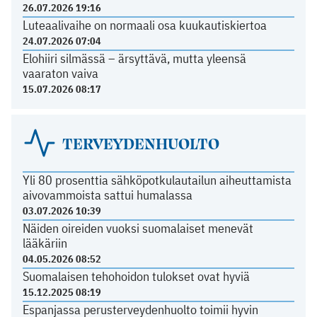
26.07.2026 19:16
Luteaalivaihe on normaali osa kuukautiskiertoa
24.07.2026 07:04
Elohiiri silmässä – ärsyttävä, mutta yleensä
vaaraton vaiva
15.07.2026 08:17
TERVEYDENHUOLTO
Yli 80 prosenttia sähköpotkulautailun aiheuttamista
aivovammoista sattui humalassa
03.07.2026 10:39
Näiden oireiden vuoksi suomalaiset menevät
lääkäriin
04.05.2026 08:52
Suomalaisen tehohoidon tulokset ovat hyviä
15.12.2025 08:19
Espanjassa perusterveydenhuolto toimii hyvin