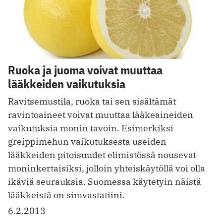
Ruoka ja juoma voivat muuttaa
lääkkeiden vaikutuksia
Ravitsemustila, ruoka tai sen sisältämät
ravintoaineet voivat muuttaa lääkeaineiden
vaikutuksia monin tavoin. Esimerkiksi
greippimehun vaikutuksesta useiden
lääkkeiden pitoisuudet elimistössä nousevat
moninkertaisiksi, jolloin yhteiskäytöllä voi olla
ikäviä seurauksia. Suomessa käytetyin näistä
lääkkeistä on simvastatiini.
6.2.2013