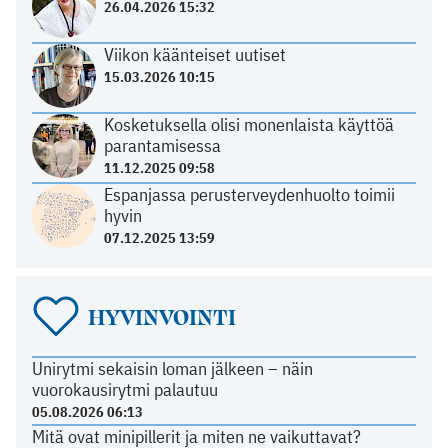
26.04.2026 15:32
Viikon käänteiset uutiset
15.03.2026 10:15
Kosketuksella olisi monenlaista käyttöä
parantamisessa
11.12.2025 09:58
Espanjassa perusterveydenhuolto toimii
hyvin
07.12.2025 13:59
HYVINVOINTI
Unirytmi sekaisin loman jälkeen – näin
vuorokausirytmi palautuu
05.08.2026 06:13
Mitä ovat minipillerit ja miten ne vaikuttavat?