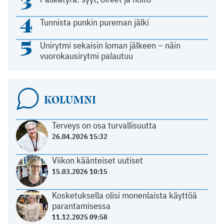
3
4
Tunnista punkin pureman jälki
5
Unirytmi sekaisin loman jälkeen – näin
vuorokausirytmi palautuu
KOLUMNI
Terveys on osa turvallisuutta
26.04.2026 15:32
Viikon käänteiset uutiset
15.03.2026 10:15
Kosketuksella olisi monenlaista käyttöä
parantamisessa
11.12.2025 09:58