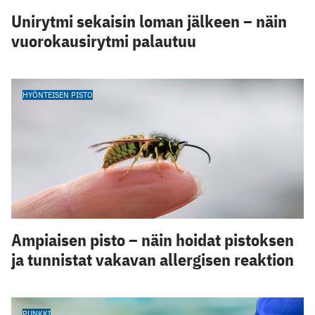
Unirytmi sekaisin loman jälkeen – näin
vuorokausirytmi palautuu
HYÖNTEISEN PISTO
Ampiaisen pisto – näin hoidat pistoksen
ja tunnistat vakavan allergisen reaktion
PUNKKI