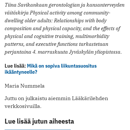
Tiina Savikankaan gerontologian ja kansanterveyden
väitöskirja Physical activity among community-
dwelling older adults: Relationships with body
composition and physical capacity, and the effects of
physical and cognitive training, multimorbidity
patterns, and executive functions tarkastetaan
perjantaina 4. marraskuuta Jyväskylän yliopistossa.
Lue lisää:
Mikä on sopiva liikuntasuositus
ikääntyneelle?
Maria Nummela
Jut­tu on jul­kaistu aiem­min Lääkä­ri­lehden
verkko­si­vuilla.
Lue lisää jutun aiheesta