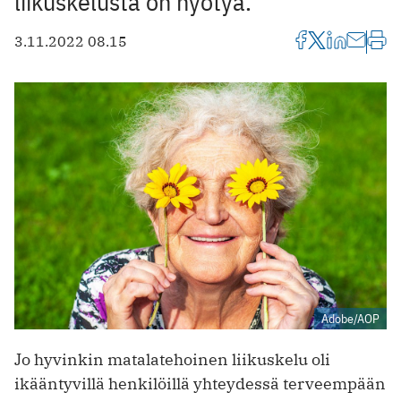
liikuskelusta on hyötyä.
3.11.2022 08.15
Adobe/AOP
Jo hyvinkin matalatehoinen liikuskelu oli
ikääntyvillä henkilöillä yhteydessä terveempään