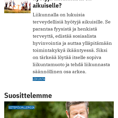
aikuiselle?
Liikunnalla on lukuisia
terveydellisiä hyötyjä aikuisille. Se
parantaa fyysistä ja henkistä
terveyttä, edistää sosiaalista
hyvinvointia ja auttaa ylläpitämään
toimintakykyä ikääntyessä. Siksi
on tärkeää löytää itselle sopiva
liikuntamuoto ja tehdä liikunnasta
säännöllinen osa arkea.
LIIKUNTA
Suosittelemme
SIITEPÖLYALLERGIA