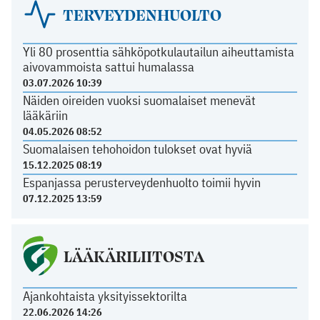
TERVEYDENHUOLTO
Yli 80 prosenttia sähköpotkulautailun aiheuttamista
aivovammoista sattui humalassa
03.07.2026 10:39
Näiden oireiden vuoksi suomalaiset menevät
lääkäriin
04.05.2026 08:52
Suomalaisen tehohoidon tulokset ovat hyviä
15.12.2025 08:19
Espanjassa perusterveydenhuolto toimii hyvin
07.12.2025 13:59
LÄÄKÄRILIITOSTA
Ajankohtaista yksityissektorilta
22.06.2026 14:26