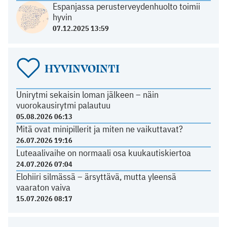
Espanjassa perusterveydenhuolto toimii
hyvin
07.12.2025 13:59
HYVINVOINTI
Unirytmi sekaisin loman jälkeen – näin
vuorokausirytmi palautuu
05.08.2026 06:13
Mitä ovat minipillerit ja miten ne vaikuttavat?
26.07.2026 19:16
Luteaalivaihe on normaali osa kuukautiskiertoa
24.07.2026 07:04
Elohiiri silmässä – ärsyttävä, mutta yleensä
vaaraton vaiva
15.07.2026 08:17