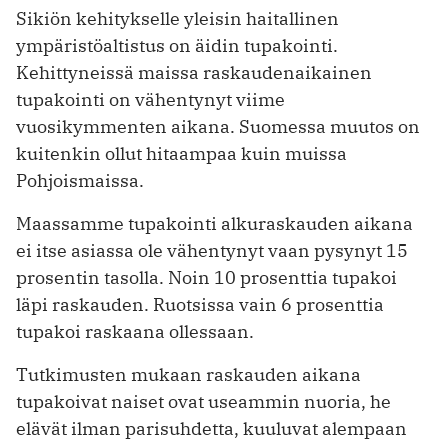
Sikiön kehitykselle yleisin haitallinen
ympäristöaltistus on äidin tupakointi.
Kehittyneissä maissa raskaudenaikainen
tupakointi on vähentynyt viime
vuosikymmenten aikana. Suomessa muutos on
kuitenkin ollut hitaampaa kuin muissa
Pohjoismaissa.
Maassamme tupakointi alkuraskauden aikana
ei itse asiassa ole vähentynyt vaan pysynyt 15
prosentin tasolla. Noin 10 prosenttia tupakoi
läpi raskauden. Ruotsissa vain 6 prosenttia
tupakoi raskaana ollessaan.
Tutkimusten mukaan raskauden aikana
tupakoivat naiset ovat useammin nuoria, he
elävät ilman parisuhdetta, kuuluvat alempaan