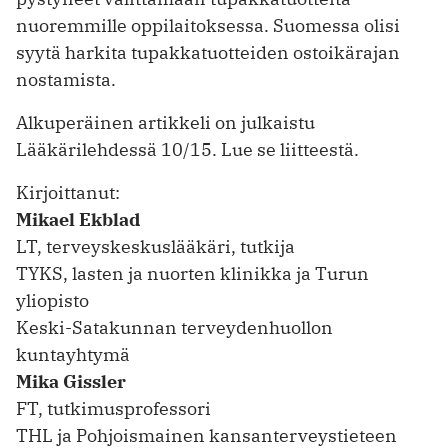
nuoremmille oppilaitoksessa. Suomessa olisi
syytä harkita tupakkatuotteiden ostoikärajan
nostamista.
Alkuperäinen artikkeli on julkaistu
Lääkärilehdessä 10/15. Lue se liitteestä.
Kirjoittanut:
Mikael Ekblad
LT, terveyskeskuslääkäri, tutkija
TYKS, lasten ja nuorten klinikka ja Turun
yliopisto
Keski-Satakunnan terveydenhuollon
kuntayhtymä
Mika Gissler
FT, tutkimusprofessori
THL ja Pohjoismainen kansanterveystieteen