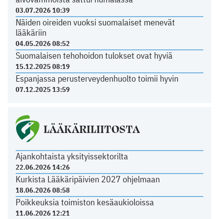
03.07.2026 10:39
Näiden oireiden vuoksi suomalaiset menevät
lääkäriin
04.05.2026 08:52
Suomalaisen tehohoidon tulokset ovat hyviä
15.12.2025 08:19
Espanjassa perusterveydenhuolto toimii hyvin
07.12.2025 13:59
LÄÄKÄRILIITOSTA
Ajankohtaista yksityissektorilta
22.06.2026 14:26
Kurkista Lääkäripäivien 2027 ohjelmaan
18.06.2026 08:58
Poikkeuksia toimiston kesäaukioloissa
11.06.2026 12:21