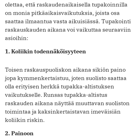
olettaa, että raskaudenaikaisella tupakoinnilla
on monia pitkäaikaisvaikutuksia, joista osa
saattaa ilmaantua vasta aikuisiässä. Tupakointi
raskauskauden aikana voi vaikuttaa seuraaviin
asioihin:
1. Koliikin todennäköisyyteen
Toisen raskauspuoliskon aikana sikiön paino
jopa kymmenkertaistuu, joten suolisto saattaa
olla erityisen herkkä tupakka-altistuksen
vaikutukselle. Runsas tupakka-altistus
raskauden aikana näyttää muuttavan suoliston
toimintaa ja kaksinkertaistavan imeväisiän
koliikin riskin.
2. Painoon