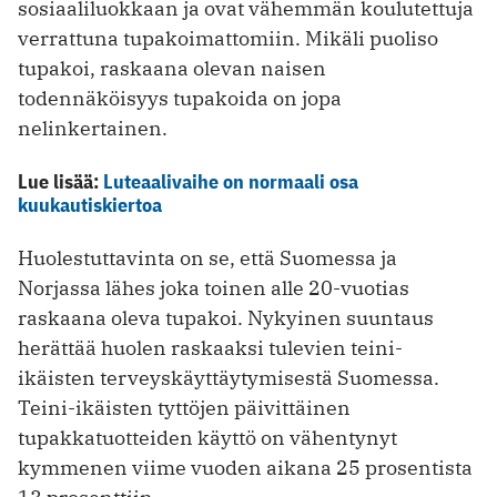
sosiaaliluokkaan ja ovat vähemmän koulutettuja
verrattuna tupakoimattomiin. Mikäli puoliso
tupakoi, raskaana olevan naisen
todennäköisyys tupakoida on jopa
nelinkertainen.
Lue lisää:
Luteaalivaihe on normaali osa
kuukautiskiertoa
Huolestuttavinta on se, että Suomessa ja
Norjassa lähes joka toinen alle 20-vuotias
raskaana oleva tupakoi. Nykyinen suuntaus
herättää huolen raskaaksi tulevien ­teini-
ikäisten terveyskäyttäytymisestä Suomessa.
Teini-ikäisten tyttöjen päivittäinen
tupakkatuotteiden käyttö on vähentynyt
kymmenen viime vuoden aikana 25 prosentista