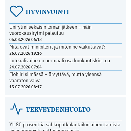
HYVINVOINTI
Unirytmi sekaisin loman jälkeen – näin
vuorokausirytmi palautuu
05.08.2026 06:13
Mitä ovat minipillerit ja miten ne vaikuttavat?
26.07.2026 19:16
Luteaalivaihe on normaali osa kuukautiskiertoa
24.07.2026 07:04
Elohiiri silmässä – ärsyttävä, mutta yleensä
vaaraton vaiva
15.07.2026 08:17
TERVEYDENHUOLTO
Yli 80 prosenttia sähköpotkulautailun aiheuttamista
aivovammoista sattui humalassa