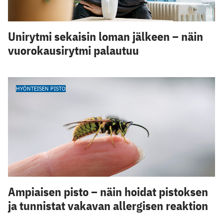
Unirytmi sekaisin loman jälkeen – näin
vuorokausirytmi palautuu
HYÖNTEISEN PISTO
Ampiaisen pisto – näin hoidat pistoksen
ja tunnistat vakavan allergisen reaktion