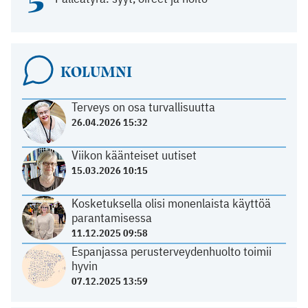
5
KOLUMNI
Terveys on osa turvallisuutta
26.04.2026 15:32
Viikon käänteiset uutiset
15.03.2026 10:15
Kosketuksella olisi monenlaista käyttöä
parantamisessa
11.12.2025 09:58
Espanjassa perusterveydenhuolto toimii
hyvin
07.12.2025 13:59