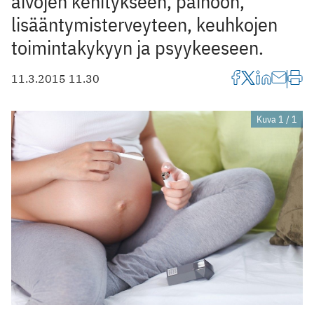
aivojen kehitykseen, painoon,
lisääntymisterveyteen, keuhkojen
toimintakykyyn ja psyykeeseen.
11.3.2015 11.30
Kuva 1 / 1