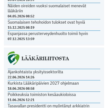
Näiden oireiden vuoksi suomalaiset menevät
lääkäriin
04.05.2026 08:52
Suomalaisen tehohoidon tulokset ovat hyviä
15.12.2025 08:19
Espanjassa perusterveydenhuolto toimii hyvin
07.12.2025 13:59
LÄÄKÄRILIITOSTA
Ajankohtaista yksityissektorilta
22.06.2026 14:26
Kurkista Lääkäripäivien 2027 ohjelmaan
18.06.2026 08:58
Poikkeuksia toimiston kesäaukioloissa
11.06.2026 12:21
Tasavallan presidentti on myöntänyt arkkiatrin