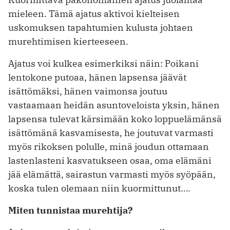
mieleen. Tämä ajatus aktivoi kielteisen
uskomuksen tapahtumien kulusta johtaen
murehtimisen kierteeseen.
Ajatus voi kulkea esimerkiksi näin: Poikani
lentokone putoaa, hänen lapsensa jäävät
isättömäksi, hänen vaimonsa joutuu
vastaamaan heidän asuntoveloista yksin, hänen
lapsensa tulevat kärsimään koko loppuelämänsä
isättömänä kasvamisesta, he joutuvat varmasti
myös rikoksen polulle, minä joudun ottamaan
lastenlasteni kasvatukseen osaa, oma elämäni
jää elämättä, sairastun varmasti myös syöpään,
koska tulen olemaan niin kuormittunut….
Miten tunnistaa murehtija?