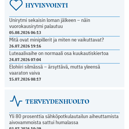
HYVINVOINTI
Unirytmi sekaisin loman jälkeen – näin
vuorokausirytmi palautuu
05.08.2026 06:13
Mitä ovat minipillerit ja miten ne vaikuttavat?
26.07.2026 19:16
Luteaalivaihe on normaali osa kuukautiskiertoa
24.07.2026 07:04
Elohiiri silmässä – ärsyttävä, mutta yleensä
vaaraton vaiva
15.07.2026 08:17
TERVEYDENHUOLTO
Yli 80 prosenttia sähköpotkulautailun aiheuttamista
aivovammoista sattui humalassa
03.07.2026 10:39