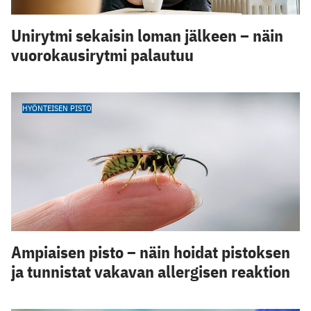
Unirytmi sekaisin loman jälkeen – näin
vuorokausirytmi palautuu
HYÖNTEISEN PISTO
Ampiaisen pisto – näin hoidat pistoksen
ja tunnistat vakavan allergisen reaktion