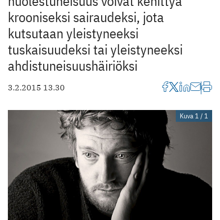
huolestuneisuus voivat kehittyä
krooniseksi sairaudeksi, jota
kutsutaan yleistyneeksi
tuskaisuudeksi tai yleistyneeksi
ahdistuneisuushäiriöksi
3.2.2015 13.30
Kuva 1 / 1