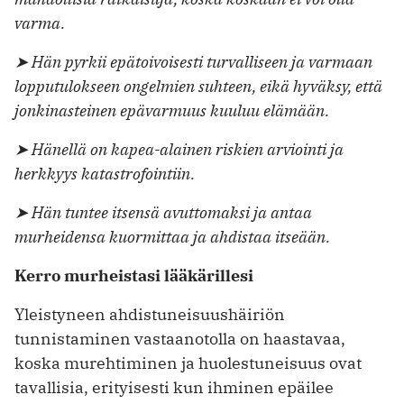
varma.
➤ Hän pyrkii epätoivoisesti turvalliseen ja varmaan
lopputulokseen ongelmien suhteen, eikä hyväksy, että
jonkinasteinen epävarmuus kuuluu elämään.
➤ Hänellä on kapea-alainen riskien arviointi ja
herkkyys katastrofointiin.
➤ Hän tuntee itsensä avuttomaksi ja antaa
murheidensa kuormittaa ja ahdistaa itseään.
Kerro murheistasi lääkärillesi
Yleistyneen ahdistuneisuushäiriön
tunnistaminen vastaanotolla on haastavaa,
koska murehtiminen ja huolestuneisuus ovat
tavallisia, erityisesti kun ihminen epäilee