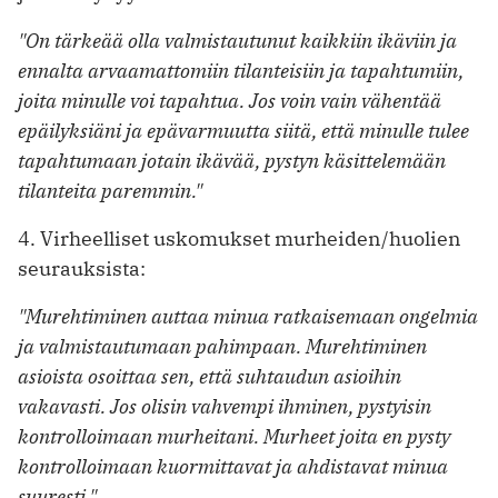
"On tärkeää olla valmistautunut kaikkiin ikäviin ja
ennalta arvaamattomiin tilanteisiin ja tapahtumiin,
joita minulle voi tapahtua. Jos voin vain vähentää
epäilyksiäni ja epävarmuutta siitä, että minulle tulee
tapahtumaan jotain ikävää, pystyn käsittelemään
tilanteita paremmin."
4. Virheelliset uskomukset murheiden/huolien
seurauksista:
"Murehtiminen auttaa minua ratkaisemaan ongelmia
ja valmistautumaan pahimpaan. Murehtiminen
asioista osoittaa sen, että suhtaudun asioihin
vakavasti. Jos olisin vahvempi ihminen, pystyisin
kontrolloimaan murheitani. Murheet joita en pysty
kontrolloimaan kuormittavat ja ahdistavat minua
suuresti."