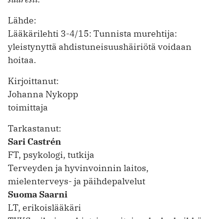
Lähde:
Lääkärilehti 3-4/15: Tunnista murehtija:
yleistynyttä ahdistuneisuushäiriötä voidaan
hoitaa.
Kirjoittanut:
Johanna Nykopp
toimittaja
Tarkastanut:
Sari Castrén
FT, psykologi, tutkija
Terveyden ja hyvinvoinnin laitos,
mielenterveys- ja päihdepalvelut
Suoma Saarni
LT, erikoislääkäri