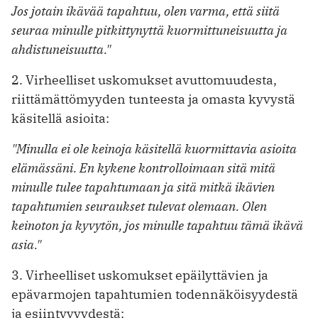
Jos jotain ikävää tapahtuu, olen varma, että siitä
seuraa minulle pitkittynyttä kuormittuneisuutta ja
ahdistuneisuutta."
2. Virheelliset uskomukset avuttomuudesta,
riittämättömyyden tunteesta ja omasta kyvystä
käsitellä asioita:
"Minulla ei ole keinoja käsitellä kuormittavia asioita
elämässäni. En kykene kontrolloimaan sitä mitä
minulle tulee tapahtumaan ja sitä mitkä ikävien
tapahtumien seuraukset tulevat olemaan. Olen
keinoton ja kyvytön, jos minulle tapahtuu tämä ikävä
asia."
3. Virheelliset uskomukset epäilyttävien ja
epävarmojen tapahtumien todennäköisyydestä
ja esiintyvyydestä: